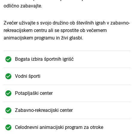
odlično zabavajte.
Zvečer uživajte s svojo družino ob številnih igrah v zabavno-
rekreacijskem centru ali se sprostite ob večernem
animacijskem programu in živi glasbi.
Bogata izbira športnih igrišč
Vodni športi
Potapljaški center
Zabavno-rekreacijski center
Celodnevni animacijski program za otroke