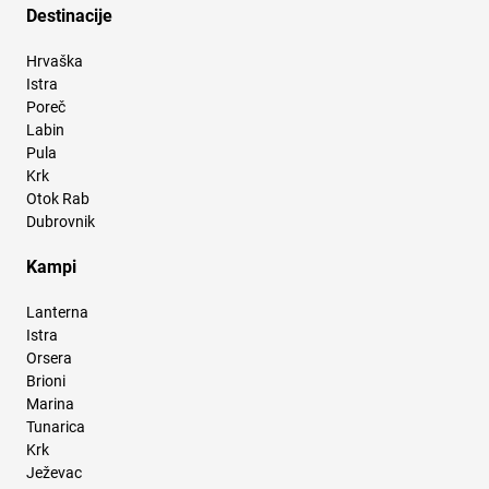
Destinacije
Hrvaška
Istra
Poreč
Labin
Pula
Krk
Otok Rab
Dubrovnik
Kampi
Lanterna
Istra
Orsera
Brioni
Marina
Tunarica
Krk
Ježevac