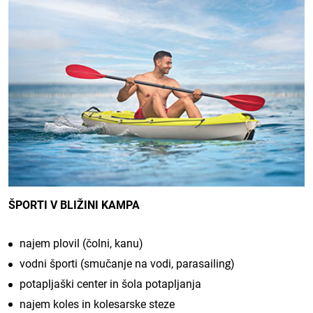
ŠPORTI V BLIŽINI KAMPA
najem plovil (čolni, kanu)
vodni športi (smučanje na vodi, parasailing)
potapljaški center in šola potapljanja
najem koles in kolesarske steze