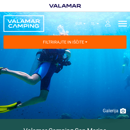
FILTRIRAJTE IN IŠČITE
Galerija