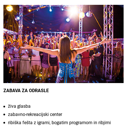
ZABAVA ZA ODRASLE
živa glasba
zabavno-rekreacijski center
ribiška fešta z igrami, bogatim programom in ribjimi