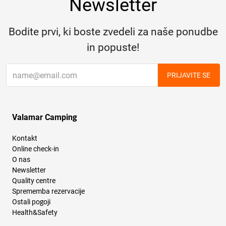
Newsletter
Bodite prvi, ki boste zvedeli za naše ponudbe
in popuste!
PRIJAVITE SE
Valamar Camping
Kontakt
Online check-in
O nas
Newsletter
Quality centre
Sprememba rezervacije
Ostali pogoji
Health&Safety