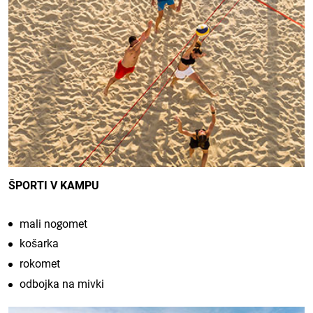
ŠPORTI V KAMPU
mali nogomet
košarka
rokomet
odbojka na mivki