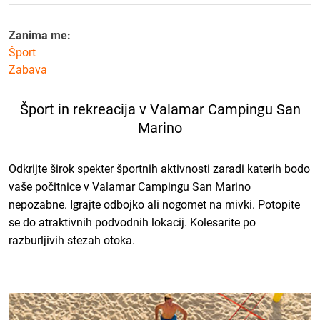
Zanima me:
Šport
Zabava
Šport in rekreacija v Valamar Campingu San
Marino
Odkrijte širok spekter športnih aktivnosti zaradi katerih bodo
vaše počitnice v Valamar Campingu San Marino
nepozabne. Igrajte odbojko ali nogomet na mivki. Potopite
se do atraktivnih podvodnih lokacij. Kolesarite po
razburljivih stezah otoka.