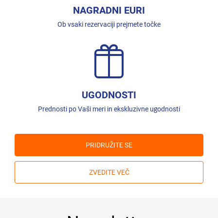
NAGRADNI EURI
Ob vsaki rezervaciji prejmete točke
UGODNOSTI
Prednosti po Vaši meri in ekskluzivne ugodnosti
PRIDRUŽITE SE
ZVEDITE VEČ