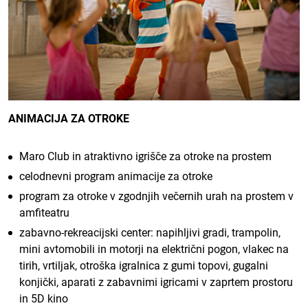
ANIMACIJA ZA OTROKE
Maro Club in atraktivno igrišče za otroke na prostem
celodnevni program animacije za otroke
program za otroke v zgodnjih večernih urah na prostem v
amfiteatru
zabavno-rekreacijski center: napihljivi gradi, trampolin,
mini avtomobili in motorji na električni pogon, vlakec na
tirih, vrtiljak, otroška igralnica z gumi topovi, gugalni
konjički, aparati z zabavnimi igricami v zaprtem prostoru
in 5D kino