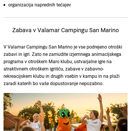
organizacija naprednih tečajev
Zabava v Valamar Campingu San Marino
V Valamar Campingu San Marino je vse podrejeno otroški
zabavi in igri. Zato ne zamudite izjemnega animacijskega
programa v otroškem Maro klubu, ustvarjalne igre na
atraktivnem otroškem igrišču, zabave v zabavno-
rekreacijskem klubu in drugih vsebin v kampu in na plaži
zaradi katerih bo vaše dopustovanje nepozabno.