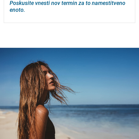
Poskusite vnesti nov termin za to namestitveno
enoto.