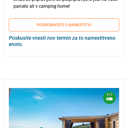
parcelo ali v camping home!
PODROBNOSTI O NAMESTITVI
Poskusite vnesti nov termin za to namestitveno
enoto.
4+2