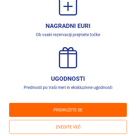
NAGRADNI EURI
Ob vsaki rezervaciji prejmete točke
UGODNOSTI
Prednosti po Vaši meri in ekskluzivne ugodnosti
PRIDRUŽITE SE
ZVEDITE VEČ