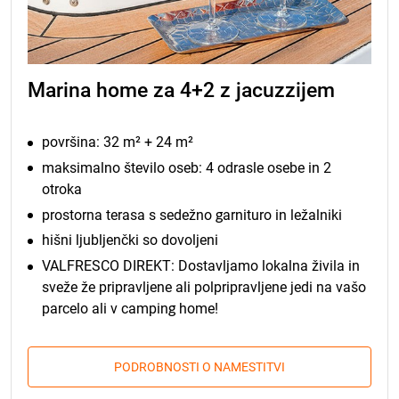
Marina home za 4+2 z jacuzzijem
površina: 32 m² + 24 m²
maksimalno število oseb: 4 odrasle osebe in 2
otroka
prostorna terasa s sedežno garnituro in ležalniki
hišni ljubljenčki so dovoljeni
VALFRESCO DIREKT: Dostavljamo lokalna živila in
sveže že pripravljene ali polpripravljene jedi na vašo
parcelo ali v camping home!
PODROBNOSTI O NAMESTITVI