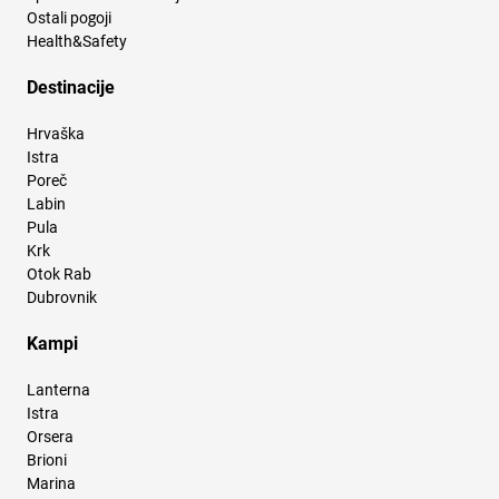
Ostali pogoji
Health&Safety
Destinacije
Hrvaška
Istra
Poreč
Labin
Pula
Krk
Otok Rab
Dubrovnik
Kampi
Lanterna
Istra
Orsera
Brioni
Marina