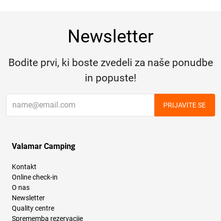
Newsletter
Bodite prvi, ki boste zvedeli za naše ponudbe
in popuste!
PRIJAVITE SE
Valamar Camping
Kontakt
Online check-in
O nas
Newsletter
Quality centre
Sprememba rezervacije