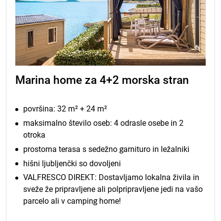
Marina home za 4+2 morska stran
površina: 32 m² + 24 m²
maksimalno število oseb: 4 odrasle osebe in 2
otroka
prostorna terasa s sedežno garnituro in ležalniki
hišni ljubljenčki so dovoljeni
VALFRESCO DIREKT: Dostavljamo lokalna živila in
sveže že pripravljene ali polpripravljene jedi na vašo
parcelo ali v camping home!