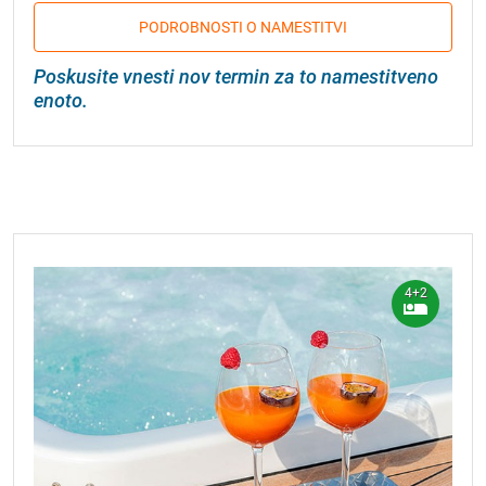
PODROBNOSTI O NAMESTITVI
Poskusite vnesti nov termin za to namestitveno
enoto.
4+2