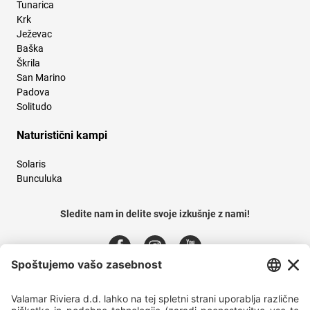
Tunarica
Krk
Ježevac
Baška
Škrila
San Marino
Padova
Solitudo
Naturistični kampi
Solaris
Bunculuka
Sledite nam in delite svoje izkušnje z nami!