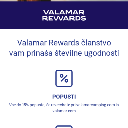
Valamar Rewards članstvo
vam prinaša številne ugodnosti
POPUSTI
Vse do 15% popusta, če rezervirate pri valamarcamping.com in
valamar.com