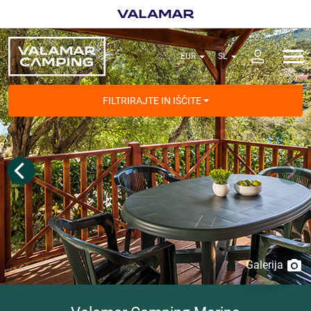
FILTRIRAJTE IN IŠČITE
Galerija