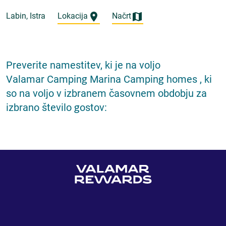
Labin, Istra
Lokacija
Načrt
Preverite namestitev, ki je na voljo
Valamar Camping Marina Camping homes , ki
so na voljo v izbranem časovnem obdobju za
izbrano število gostov: