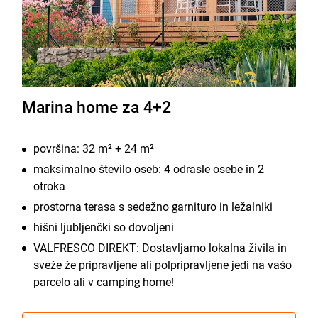
Marina home za 4+2
površina: 32 m² + 24 m²
maksimalno število oseb: 4 odrasle osebe in 2
otroka
prostorna terasa s sedežno garnituro in ležalniki
hišni ljubljenčki so dovoljeni
VALFRESCO DIREKT: Dostavljamo lokalna živila in
sveže že pripravljene ali polpripravljene jedi na vašo
parcelo ali v camping home!