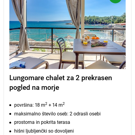
Lungomare chalet za 2 prekrasen
pogled na morje
2
2
površina: 18 m
+ 14 m
maksimalno število oseb: 2 odrasli osebi
prostorna in pokrita terasa
hišni ljubljenčki so dovoljeni