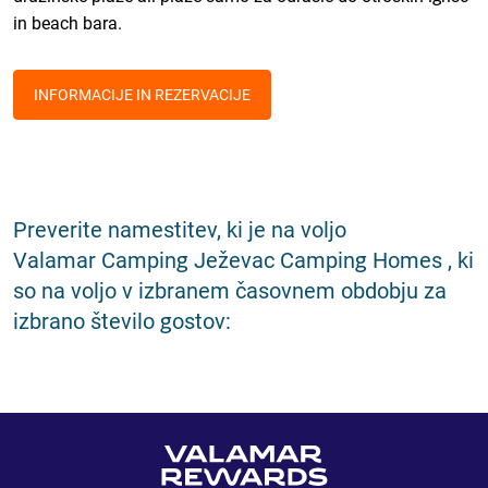
in beach bara.
INFORMACIJE IN REZERVACIJE
Preverite namestitev, ki je na voljo
Valamar Camping Ježevac Camping Homes , ki
so na voljo v izbranem časovnem obdobju za
izbrano število gostov: