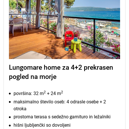
Lungomare home za 4+2 prekrasen
pogled na morje
2
2
površina: 32 m
+ 24 m
maksimalno število oseb: 4 odrasle osebe + 2
otroka
prostorna terasa s sedežno garnituro in ležalniki
hišni ljubljenčki so dovoljeni