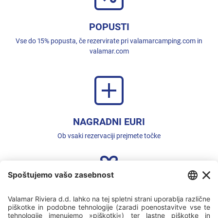
POPUSTI
Vse do 15% popusta, če rezervirate pri valamarcamping.com in
valamar.com
NAGRADNI EURI
Ob vsaki rezervaciji prejmete točke
UGODNOSTI