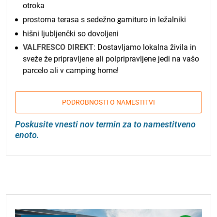
otroka
prostorna terasa s sedežno garnituro in ležalniki
hišni ljubljenčki so dovoljeni
VALFRESCO DIREKT
: Dostavljamo lokalna živila in
sveže že pripravljene ali polpripravljene jedi na vašo
parcelo ali v camping home!
PODROBNOSTI O NAMESTITVI
Poskusite vnesti nov termin za to namestitveno
enoto.