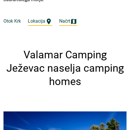
Otok Krk
Lokacija
Načrt
Valamar Camping
Ježevac naselja camping
homes