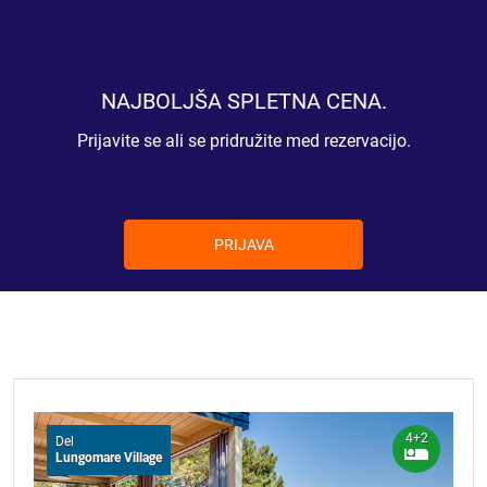
NAJBOLJŠA SPLETNA CENA.
Prijavite se ali se pridružite med rezervacijo.
PRIJAVA
4+2
Del
Lungomare Village