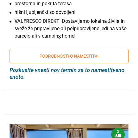
prostorna in pokrita terasa
hišni ljubljenčki so dovoljeni
VALFRESCO DIREKT
: Dostavljamo lokalna živila in
sveže že pripravljene ali polpripravljene jedi na vašo
parcelo ali v camping home!
PODROBNOSTI O NAMESTITVI
Poskusite vnesti nov termin za to namestitveno
enoto.
2