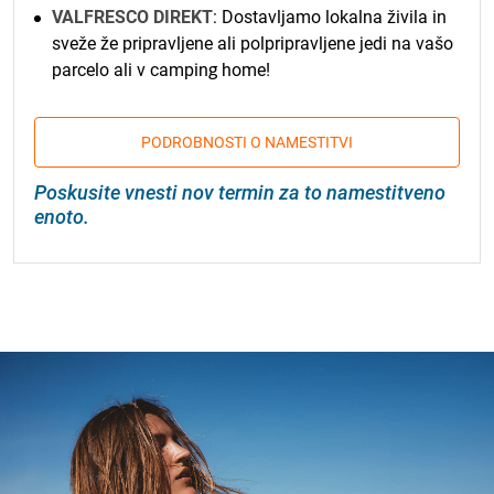
VALFRESCO DIREKT
: Dostavljamo lokalna živila in
sveže že pripravljene ali polpripravljene jedi na vašo
parcelo ali v camping home!
PODROBNOSTI O NAMESTITVI
Poskusite vnesti nov termin za to namestitveno
enoto.