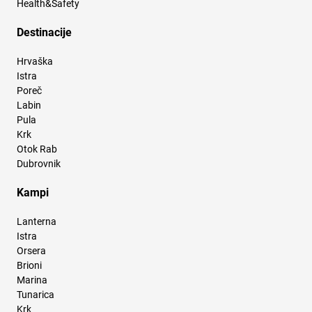
Health&Safety
Destinacije
Hrvaška
Istra
Poreč
Labin
Pula
Krk
Otok Rab
Dubrovnik
Kampi
Lanterna
Istra
Orsera
Brioni
Marina
Tunarica
Krk