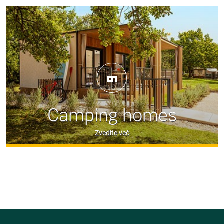
Camping homes
Zvedite več