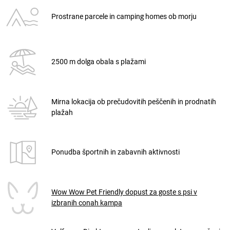
Prostrane parcele in camping homes ob morju
2500 m dolga obala s plažami
Mirna lokacija ob prečudovitih peščenih in prodnatih
plažah
Ponudba športnih in zabavnih aktivnosti
Wow Wow Pet Friendly dopust za goste s psi v
izbranih conah kampa