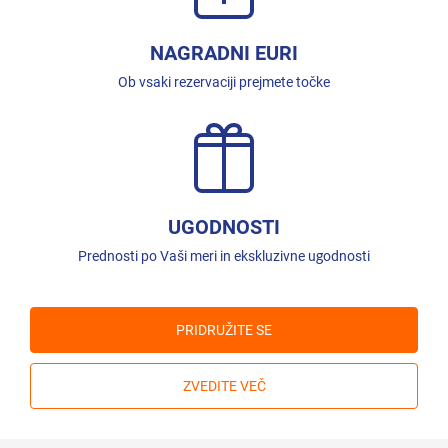
NAGRADNI EURI
Ob vsaki rezervaciji prejmete točke
UGODNOSTI
Prednosti po Vaši meri in ekskluzivne ugodnosti
PRIDRUŽITE SE
ZVEDITE VEČ