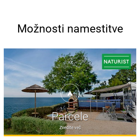
Možnosti namestitve
Parcele
Zvedite več