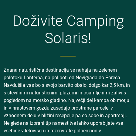
Doživite Camping
Solaris!
Znana naturistična destinacija se nahaja na zelenem
polotoku Lanterna, na pol poti od Novigrada do Poreča.
Navdušila vas bo s svojo barvito obalo, dolgo kar 2,5 km, in
s številnimi naturističnimi plažami in osamljenimi zalivi s
pogledom na morsko gladino. Največji del kampa ob morju
in v hrastovem gozdu zasedajo prostrane parcele, v
vzhodnem delu v bližini recepcije pa so sobe in apartmaji.
Ne glede na izbrani tip namestitve lahko uporabljate vse
vsebine v letovišču in rezervirate polpenzion v