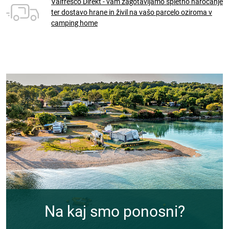
Valfresco Direkt - vam zagotavljamo spletno naročanje
ter dostavo hrane in živil na vašo parcelo oziroma v
camping home
Na kaj smo ponosni?