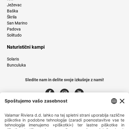
Ježevac
Baška
Škrila
San Marino
Padova
Solitudo
Naturistični kampi
Solaris
Bunculuka
Sledite nam in delite svoje izkušnje z nami!