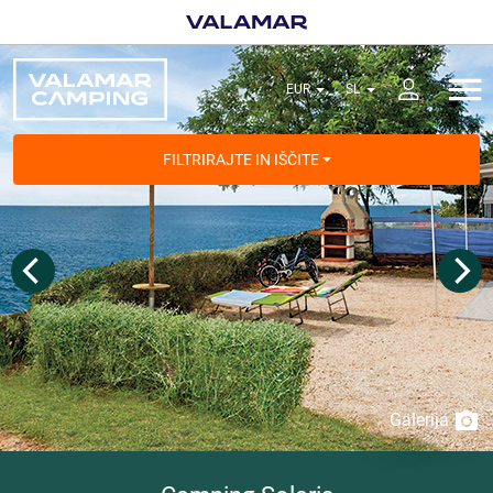
FILTRIRAJTE IN IŠČITE
Galerija