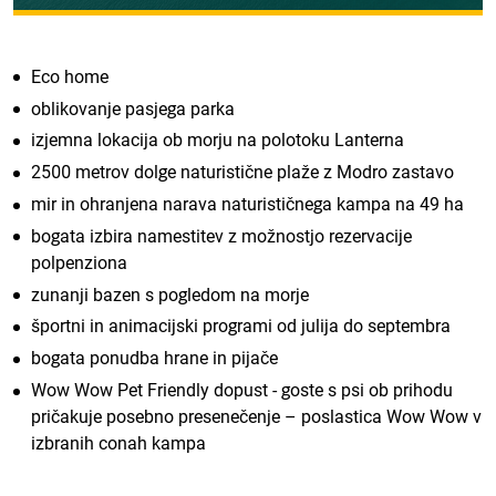
Eco home
oblikovanje pasjega parka
izjemna lokacija ob morju na polotoku Lanterna
2500 metrov dolge naturistične plaže z Modro zastavo
mir in ohranjena narava naturističnega kampa na 49 ha
bogata izbira namestitev z možnostjo rezervacije
polpenziona
zunanji bazen s pogledom na morje
športni in animacijski programi od julija do septembra
bogata ponudba hrane in pijače
Wow Wow Pet Friendly dopust - goste s psi ob prihodu
pričakuje posebno presenečenje – poslastica Wow Wow v
izbranih conah kampa