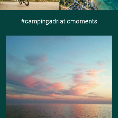
#campingadriaticmoments