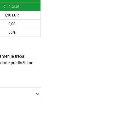
01.10.-31.03.
1,30 EUR
0,00
50%
namen je treba
orate predložiti na