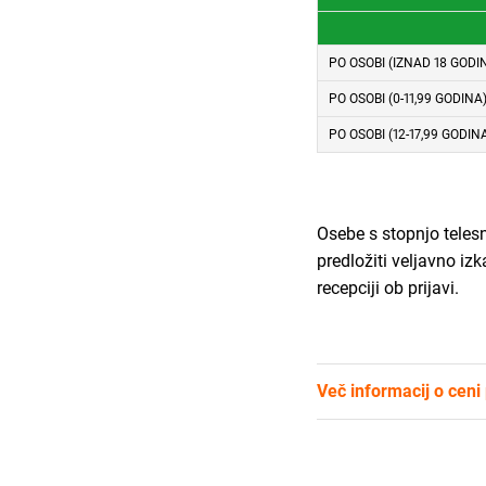
PO OSOBI (IZNAD 18 GODI
PO OSOBI (0-11,99 GODINA
PO OSOBI (12-17,99 GODIN
Osebe s stopnjo telesn
predložiti veljavno iz
recepciji ob prijavi.
Več informacij o ceni