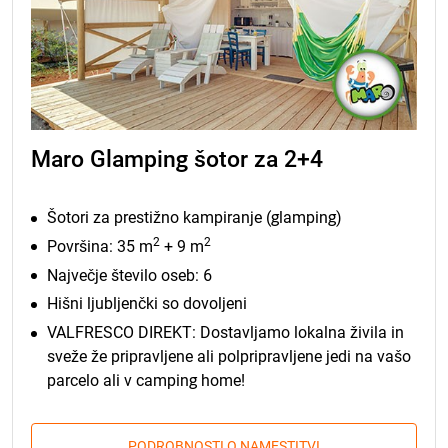
Maro Glamping šotor za 2+4
Šotori za prestižno kampiranje (glamping)
2
2
Površina: 35 m
+ 9 m
Največje število oseb: 6
Hišni ljubljenčki so dovoljeni
VALFRESCO DIREKT: Dostavljamo lokalna živila in
sveže že pripravljene ali polpripravljene jedi na vašo
parcelo ali v camping home!
PODROBNOSTI O NAMESTITVI