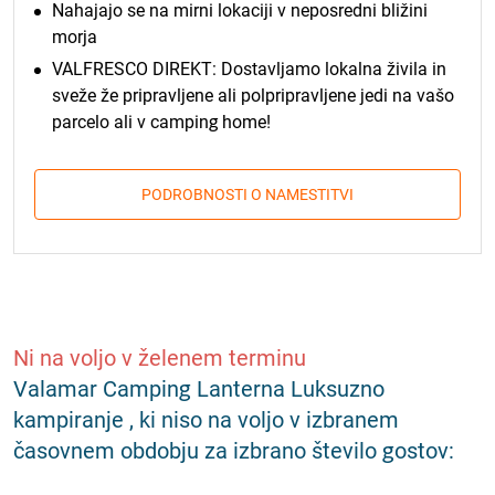
Nahajajo se na mirni lokaciji v neposredni bližini
morja
VALFRESCO DIREKT: Dostavljamo lokalna živila in
sveže že pripravljene ali polpripravljene jedi na vašo
parcelo ali v camping home!
PODROBNOSTI O NAMESTITVI
Ni na voljo v želenem terminu
Valamar Camping Lanterna Luksuzno
kampiranje , ki niso na voljo v izbranem
časovnem obdobju za izbrano število gostov: