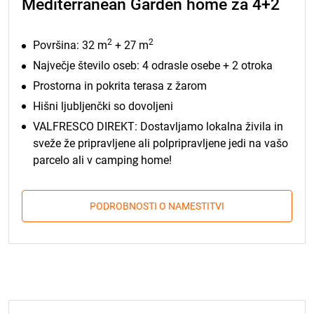
Mediterranean Garden home za 4+2
2
2
Površina: 32 m
+ 27 m
Največje število oseb: 4 odrasle osebe + 2 otroka
Prostorna in pokrita terasa z žarom
Hišni ljubljenčki so dovoljeni
VALFRESCO DIREKT: Dostavljamo lokalna živila in
sveže že pripravljene ali polpripravljene jedi na vašo
parcelo ali v camping home!
PODROBNOSTI O NAMESTITVI