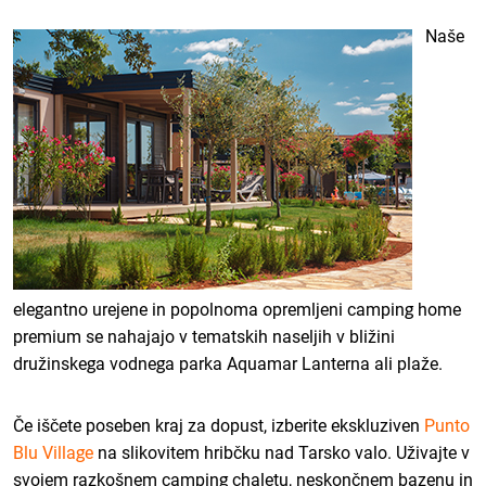
Naše
elegantno urejene in popolnoma opremljeni camping home
premium se nahajajo v tematskih naseljih v bližini
družinskega vodnega parka Aquamar Lanterna ali plaže.
Če iščete poseben kraj za dopust, izberite ekskluziven
Punto
Blu Village
na slikovitem hribčku nad Tarsko valo. Uživajte v
svojem razkošnem camping chaletu, neskončnem bazenu in