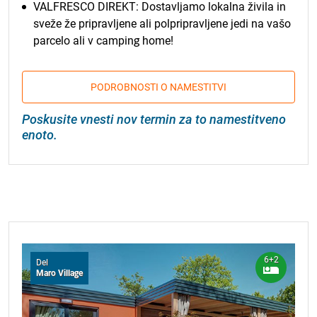
VALFRESCO DIREKT: Dostavljamo lokalna živila in
sveže že pripravljene ali polpripravljene jedi na vašo
parcelo ali v camping home!
PODROBNOSTI O NAMESTITVI
Poskusite vnesti nov termin za to namestitveno
enoto.
6+2
Del
Maro Village