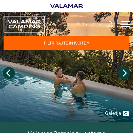
FILTRIRAJTE IN IŠČITE
Galerija