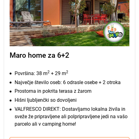
Maro home za 6+2
2
2
Površina: 38 m
+ 29 m
Največje število oseb: 6 odrasle osebe + 2 otroka
Prostorna in pokrita terasa z žarom
Hišni ljubljenčki so dovoljeni
VALFRESCO DIREKT: Dostavljamo lokalna živila in
sveže že pripravljene ali polpripravljene jedi na vašo
parcelo ali v camping home!