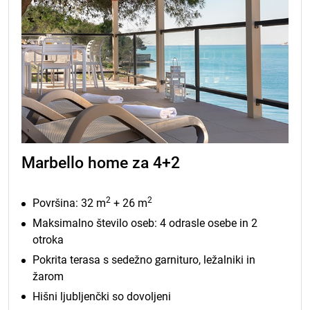
Marbello home za 4+2
2
2
Površina: 32 m
+ 26 m
Maksimalno število oseb: 4 odrasle osebe in 2
otroka
Pokrita terasa s sedežno garnituro, ležalniki in
žarom
Hišni ljubljenčki so dovoljeni