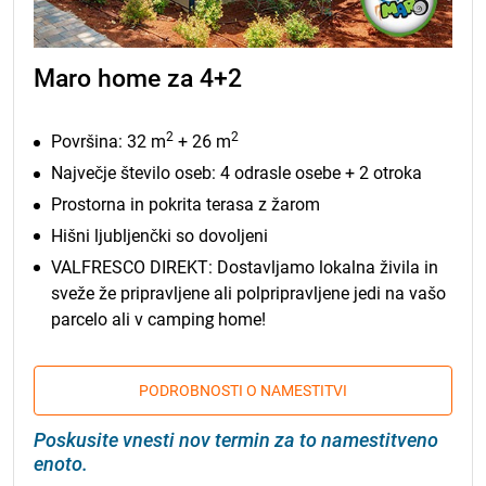
Maro home za 4+2
2
2
Površina: 32 m
+ 26 m
Največje število oseb: 4 odrasle osebe + 2 otroka
Prostorna in pokrita terasa z žarom
Hišni ljubljenčki so dovoljeni
VALFRESCO DIREKT: Dostavljamo lokalna živila in
sveže že pripravljene ali polpripravljene jedi na vašo
parcelo ali v camping home!
PODROBNOSTI O NAMESTITVI
Poskusite vnesti nov termin za to namestitveno
enoto.