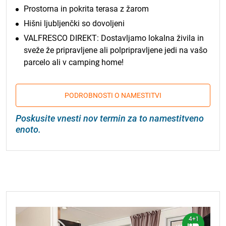
Prostorna in pokrita terasa z žarom
Hišni ljubljenčki so dovoljeni
VALFRESCO DIREKT: Dostavljamo lokalna živila in
sveže že pripravljene ali polpripravljene jedi na vašo
parcelo ali v camping home!
PODROBNOSTI O NAMESTITVI
Poskusite vnesti nov termin za to namestitveno
enoto.
4+1