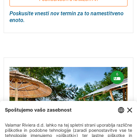
Poskusite vnesti nov termin za to namestitveno
enoto.
6