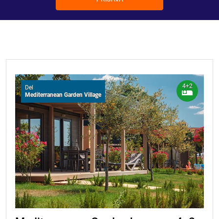
4+2
Del
Mediterranean Garden Village