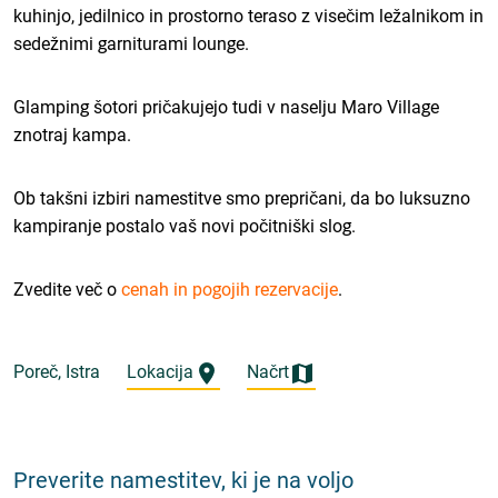
kuhinjo, jedilnico in prostorno teraso z visečim ležalnikom in
sedežnimi garniturami lounge.
Glamping šotori pričakujejo tudi v naselju Maro Village
znotraj kampa.
Ob takšni izbiri namestitve smo prepričani, da bo luksuzno
kampiranje postalo vaš novi počitniški slog.
Zvedite več o
cenah in pogojih rezervacije
.
Poreč, Istra
Lokacija
Načrt
Preverite namestitev, ki je na voljo