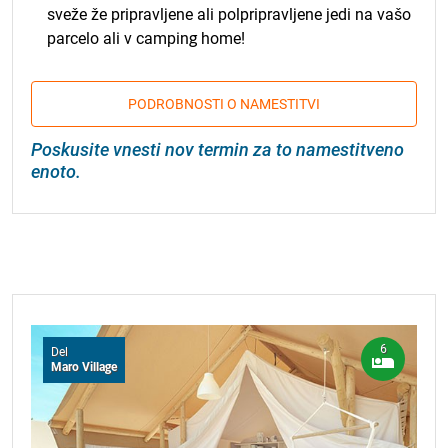
sveže že pripravljene ali polpripravljene jedi na vašo
parcelo ali v camping home!
PODROBNOSTI O NAMESTITVI
Poskusite vnesti nov termin za to namestitveno
enoto.
6
Del
Maro Village