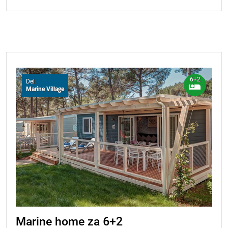
6+2
Del
Marine Village
Marine home za 6+2