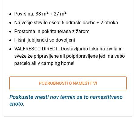
2
2
Površina: 38 m
+ 27 m
Največje število oseb: 6 odrasle osebe + 2 otroka
Prostorna in pokrita terasa z žarom
Hišni ljubljenčki so dovoljeni
VALFRESCO DIRECT: Dostavljamo lokalna živila in
sveže že pripravljene ali polpripravljene jedi na vašo
parcelo ali v camping home!
PODROBNOSTI O NAMESTITVI
Poskusite vnesti nov termin za to namestitveno
enoto.