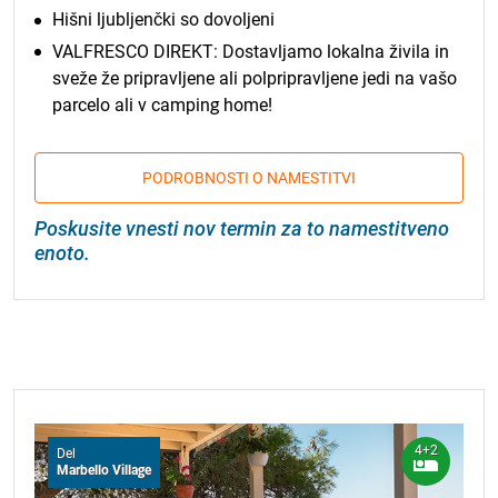
Hišni ljubljenčki so dovoljeni
VALFRESCO DIREKT: Dostavljamo lokalna živila in
sveže že pripravljene ali polpripravljene jedi na vašo
parcelo ali v camping home!
PODROBNOSTI O NAMESTITVI
Poskusite vnesti nov termin za to namestitveno
enoto.
4+2
Del
Marbello Village