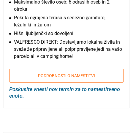
Maksimalno število oseb: 6 odraslih oseb in 2
otroka
Pokrita ograjena terasa s
sedežno garnituro,
ležalniki in žarom
Hišni ljubljenčki so dovoljeni
VALFRESCO DIREKT: Dostavljamo lokalna živila in
sveže že pripravljene ali polpripravljene jedi na vašo
parcelo ali v camping home!
PODROBNOSTI O NAMESTITVI
Poskusite vnesti nov termin za to namestitveno
enoto.