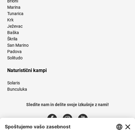
Brioni
Marina
Tunarica
Krk
Ježevac
Baška
Škrila
San Marino
Padova
Solitudo
Naturistični kampi
Solaris
Bunculuka
Sledite nam in delite svoje izkušnje z nami!