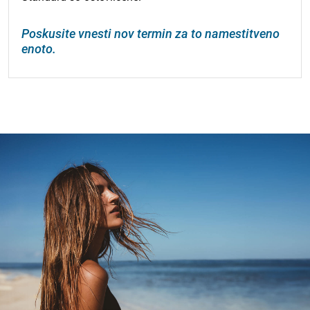
Poskusite vnesti nov termin za to namestitveno
enoto.