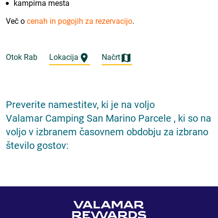
kampirna mesta
Več o
cenah in pogojih za rezervacijo
.
Otok Rab
Lokacija
Načrt
Preverite namestitev, ki je na voljo
Valamar Camping San Marino Parcele , ki so na
voljo v izbranem časovnem obdobju za izbrano
število gostov: