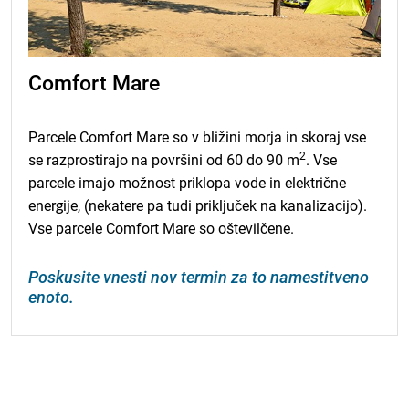
Comfort Mare
Parcele Comfort Mare so v bližini morja in skoraj vse
2
se razprostirajo na površini od 60 do 90 m
. Vse
parcele imajo možnost priklopa vode in električne
energije, (nekatere pa tudi priključek na kanalizacijo).
Vse parcele Comfort Mare so oštevilčene.
Poskusite vnesti nov termin za to namestitveno
enoto.