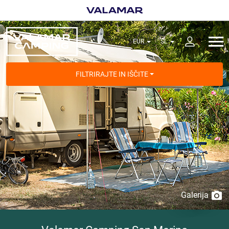
FILTRIRAJTE IN IŠČITE
Galerija