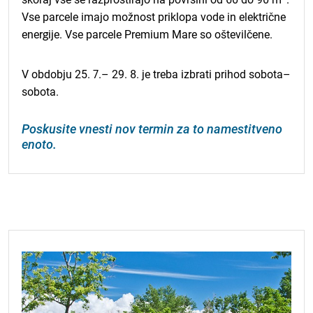
Vse parcele imajo možnost priklopa vode in električne
energije. Vse parcele Premium Mare so oštevilčene.
V obdobju 25. 7.– 29. 8. je treba izbrati prihod sobota–
sobota.
Poskusite vnesti nov termin za to namestitveno
enoto.