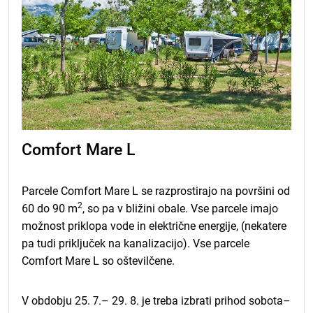
Comfort Mare L
Parcele Comfort Mare L se razprostirajo na površini od
2
60 do 90 m
, so pa v bližini obale. Vse parcele imajo
možnost priklopa vode in električne energije, (nekatere
pa tudi priključek na kanalizacijo). Vse parcele
Comfort Mare L so oštevilčene.
V obdobju 25. 7.– 29. 8. je treba izbrati prihod sobota–