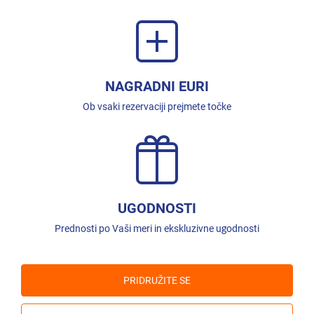
NAGRADNI EURI
Ob vsaki rezervaciji prejmete točke
UGODNOSTI
Prednosti po Vaši meri in ekskluzivne ugodnosti
PRIDRUŽITE SE