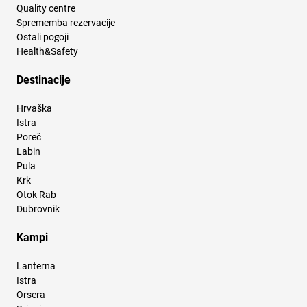
Quality centre
Sprememba rezervacije
Ostali pogoji
Health&Safety
Destinacije
Hrvaška
Istra
Poreč
Labin
Pula
Krk
Otok Rab
Dubrovnik
Kampi
Lanterna
Istra
Orsera