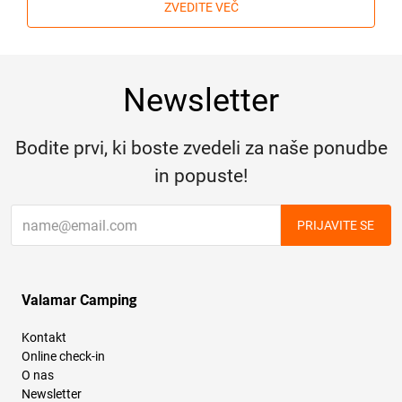
ZVEDITE VEČ
Newsletter
Bodite prvi, ki boste zvedeli za naše ponudbe
in popuste!
PRIJAVITE SE
Valamar Camping
Kontakt
Online check-in
O nas
Newsletter