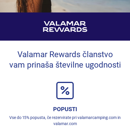
Valamar Rewards članstvo
vam prinaša številne ugodnosti
POPUSTI
Vse do 15% popusta, če rezervirate pri valamarcamping.com in
valamar.com