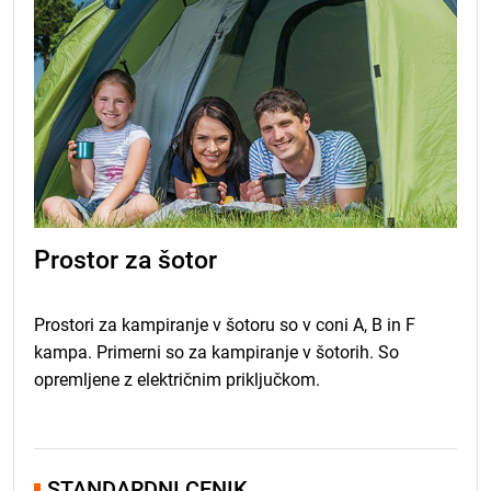
Prostor za šotor
Prostori za kampiranje v šotoru so v coni A, B in F
kampa. Primerni so za kampiranje v šotorih. So
opremljene z električnim priključkom.
STANDARDNI CENIK