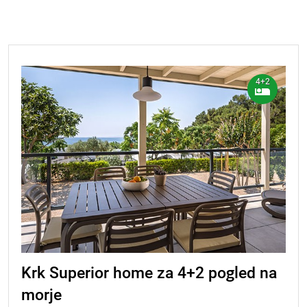
4+2
Krk Superior home za 4+2 pogled na
morje