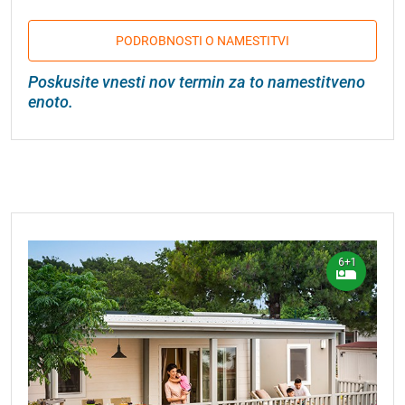
PODROBNOSTI O NAMESTITVI
Poskusite vnesti nov termin za to namestitveno
enoto.
6+1