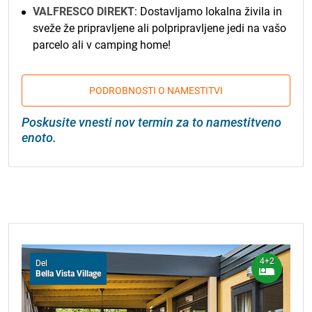
VALFRESCO DIREKT
: Dostavljamo lokalna živila in
sveže že pripravljene ali polpripravljene jedi na vašo
parcelo ali v camping home!
PODROBNOSTI O NAMESTITVI
Poskusite vnesti nov termin za to namestitveno
enoto.
4+2
Del
Bella Vista Village