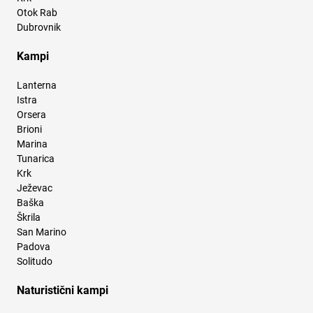
Otok Rab
Dubrovnik
Kampi
Lanterna
Istra
Orsera
Brioni
Marina
Tunarica
Krk
Ježevac
Baška
Škrila
San Marino
Padova
Solitudo
Naturistični kampi