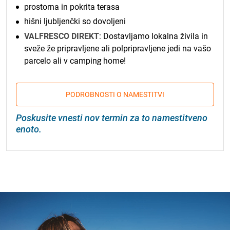
prostorna in pokrita terasa
hišni ljubljenčki so dovoljeni
VALFRESCO DIREKT
: Dostavljamo lokalna živila in
sveže že pripravljene ali polpripravljene jedi na vašo
parcelo ali v camping home!
PODROBNOSTI O NAMESTITVI
Poskusite vnesti nov termin za to namestitveno
enoto.