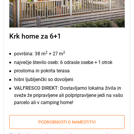
Krk home za 6+1
2
2
površina: 38 m
+ 27 m
največje število oseb: 6 odrasle osebe + 1 otrok
prostorna in pokrita terasa
hišni ljubljenčki so dovoljeni
VALFRESCO DIREKT
: Dostavljamo lokalna živila in
sveže že pripravljene ali polpripravljene jedi na vašo
parcelo ali v camping home!
PODROBNOSTI O NAMESTITVI