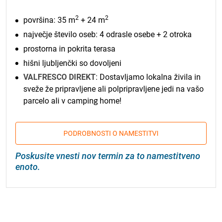
2
2
površina: 35 m
+ 24 m
največje število oseb: 4 odrasle osebe + 2 otroka
prostorna in pokrita terasa
hišni ljubljenčki so dovoljeni
VALFRESCO DIREKT
: Dostavljamo lokalna živila in
sveže že pripravljene ali polpripravljene jedi na vašo
parcelo ali v camping home!
PODROBNOSTI O NAMESTITVI
Poskusite vnesti nov termin za to namestitveno
enoto.