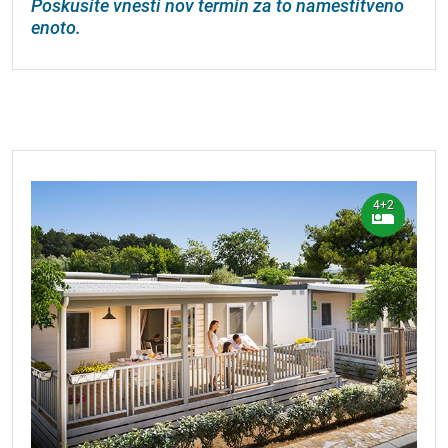
Poskusite vnesti nov termin za to namestitveno
enoto.
4+2