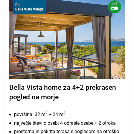
4+2
Del
Bella Vista Village
Bella Vista home za 4+2 prekrasen
pogled na morje
2
2
površina: 32 m
+ 24 m
največje število oseb: 4 odrasle osebe + 2 otroka
prostorna in pokrita terasa s pogledom na otroško