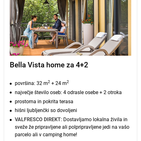
Bella Vista home za 4+2
2
2
površina: 32 m
+ 24 m
največje število oseb: 4 odrasle osebe + 2 otroka
prostorna in pokrita terasa
hišni ljubljenčki so dovoljeni
VALFRESCO DIREKT
: Dostavljamo lokalna živila in
sveže že pripravljene ali polpripravljene jedi na vašo
parcelo ali v camping home!