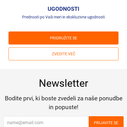
UGODNOSTI
Prednosti po Vaši meri in ekskluzivne ugodnosti
PRIDRUŽITE SE
ZVEDITE VEČ
Newsletter
Bodite prvi, ki boste zvedeli za naše ponudbe
in popuste!
PRIJAVITE SE