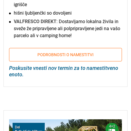
igrišče
hišni ljubljenčki so dovoljeni
VALFRESCO DIREKT
: Dostavljamo lokalna živila in
sveže že pripravljene ali polpripravljene jedi na vašo
parcelo ali v camping home!
PODROBNOSTI O NAMESTITVI
Poskusite vnesti nov termin za to namestitveno
enoto.
4+2
Del