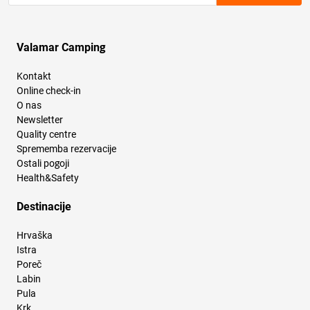
Valamar Camping
Kontakt
Online check-in
O nas
Newsletter
Quality centre
Sprememba rezervacije
Ostali pogoji
Health&Safety
Destinacije
Hrvaška
Istra
Poreč
Labin
Pula
Krk