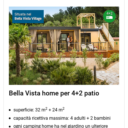
4+2
Situata nel
Bella Vista Village
Bella Vista home per 4+2 patio
2
2
superficie: 32 m
+ 24 m
capacità ricettiva massima: 4 adulti + 2 bambini
ogni camping home ha nel giardino un ulteriore