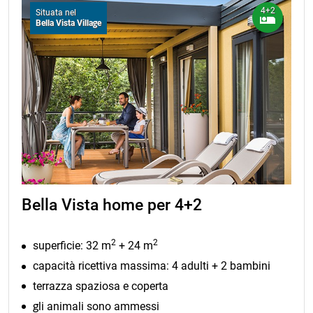
4+2
Situata nel
Bella Vista Village
Bella Vista home per 4+2
2
2
superficie: 32 m
+ 24 m
capacità ricettiva massima: 4 adulti + 2 bambini
terrazza spaziosa e coperta
gli animali sono ammessi