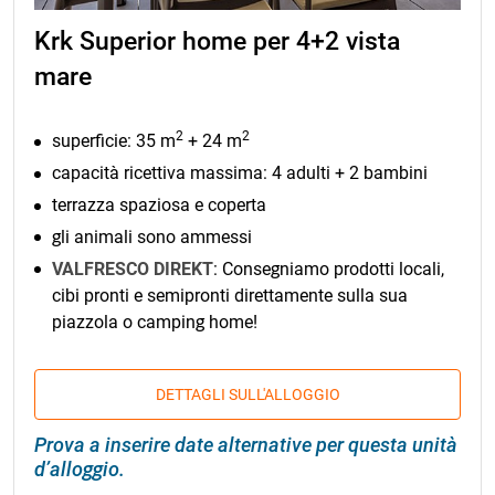
Krk Superior home per 4+2 vista
mare
2
2
superficie: 35 m
+ 24 m
capacità ricettiva massima: 4 adulti + 2 bambini
terrazza spaziosa e coperta
gli animali sono ammessi
VALFRESCO DIREKT
: Consegniamo prodotti locali,
cibi pronti e semipronti direttamente sulla sua
piazzola o camping home!
DETTAGLI SULL'ALLOGGIO
Prova a inserire date alternative per questa unità
d’alloggio.