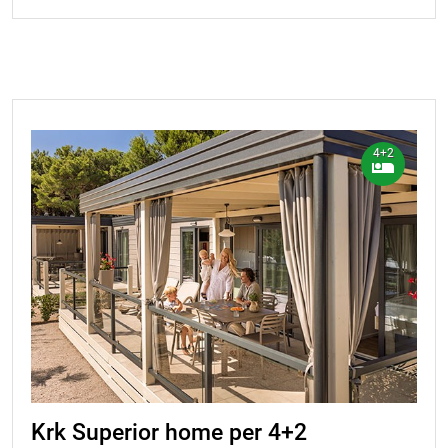
4+2
Krk Superior home per 4+2