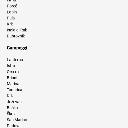
Istria
Poreč
Labin
Pula
Krk
Isola di Rab
Dubrovnik
Campeggi
Lanterna
Istra
Orsera
Brioni
Marina
Tunarica
Krk
Ježevac
Baška
Škrila
San Marino
Padova