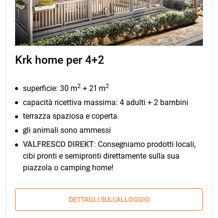
Krk home per 4+2
2
2
superficie: 30 m
+ 21 m
capacità ricettiva massima: 4 adulti + 2 bambini
terrazza spaziosa e coperta
gli animali sono ammessi
VALFRESCO DIREKT
: Consegniamo prodotti locali,
cibi pronti e semipronti direttamente sulla sua
piazzola o camping home!
DETTAGLI SULL'ALLOGGIO