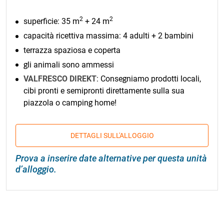
2
2
superficie: 35 m
+ 24 m
capacità ricettiva massima: 4 adulti + 2 bambini
terrazza spaziosa e coperta
gli animali sono ammessi
VALFRESCO DIREKT
: Consegniamo prodotti locali,
cibi pronti e semipronti direttamente sulla sua
piazzola o camping home!
DETTAGLI SULL'ALLOGGIO
Prova a inserire date alternative per questa unità
d’alloggio.