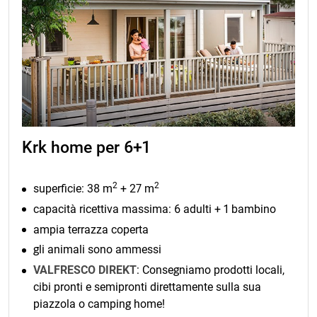
Krk home per 6+1
2
2
superficie: 38 m
+ 27 m
capacità ricettiva massima: 6 adulti + 1 bambino
ampia terrazza coperta
gli animali sono ammessi
VALFRESCO DIREKT
: Consegniamo prodotti locali,
cibi pronti e semipronti direttamente sulla sua
piazzola o camping home!