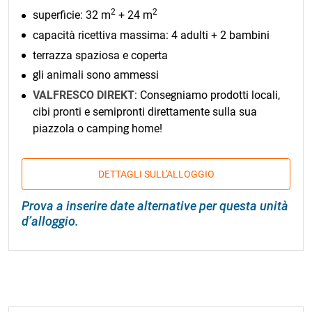
2
2
superficie: 32 m
+ 24 m
capacità ricettiva massima: 4 adulti + 2 bambini
terrazza spaziosa e coperta
gli animali sono ammessi
VALFRESCO DIREKT
: Consegniamo prodotti locali,
cibi pronti e semipronti direttamente sulla sua
piazzola o camping home!
DETTAGLI SULL'ALLOGGIO
Prova a inserire date alternative per questa unità
d’alloggio.