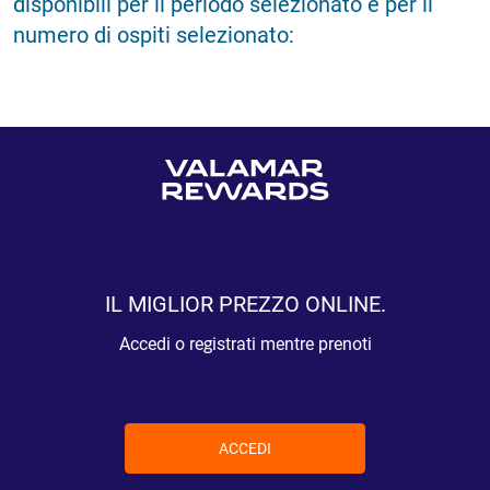
disponibili per il periodo selezionato e per il
numero di ospiti selezionato:
IL MIGLIOR PREZZO ONLINE.
Accedi o registrati mentre prenoti
ACCEDI