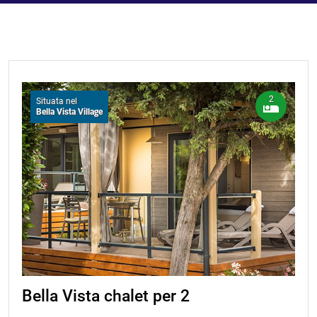
2
Situata nel
Bella Vista Village
Bella Vista chalet per 2