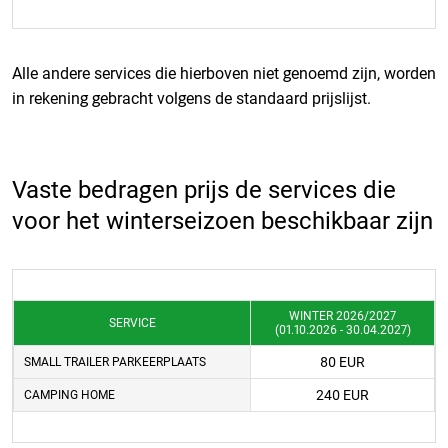
Alle andere services die hierboven niet genoemd zijn, worden
in rekening gebracht volgens de standaard prijslijst.
Vaste bedragen prijs de services die
voor het winterseizoen beschikbaar zijn
WINTER 2026/2027
SERVICE
(01.10.2026 - 30.04.2027)
80 EUR
SMALL TRAILER PARKEERPLAATS
240 EUR
CAMPING HOME