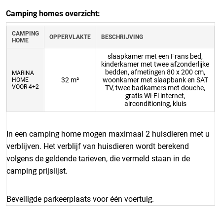
Camping homes overzicht:
CAMPING
OPPERVLAKTE
BESCHRIJVING
HOME
slaapkamer met een Frans bed,
kinderkamer met twee afzonderlijke
bedden, afmetingen 80 x 200 cm,
MARINA
32 m²
woonkamer met slaapbank en SAT
HOME
VOOR 4+2
TV, twee badkamers met douche,
gratis Wi-Fi internet,
airconditioning, kluis
In een camping home mogen maximaal 2 huisdieren met u
verblijven. Het verblijf van huisdieren wordt berekend
volgens de geldende tarieven, die vermeld staan in de
camping prijslijst.
Beveiligde parkeerplaats voor één voertuig.