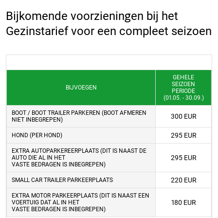
Bijkomende voorzieningen bij het
Gezinstarief voor een compleet seizoen
GEHELE
SEIZOEN
BIJVOEGEN
PERIODE
(01.05. - 30.09.)
BOOT / BOOT TRAILER PARKEREN (BOOT AFMEREN
300 EUR
NIET INBEGREPEN)
295 EUR
HOND (PER HOND)
EXTRA AUTOPARKEREERPLAATS (DIT IS NAAST DE
295 EUR
AUTO DIE AL IN HET
VASTE BEDRAGEN IS INBEGREPEN)
220 EUR
SMALL CAR TRAILER PARKEERPLAATS
EXTRA MOTOR PARKEERPLAATS (DIT IS NAAST EEN
180 EUR
VOERTUIG DAT AL IN HET
VASTE BEDRAGEN IS INBEGREPEN)