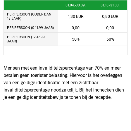
01.04.-30.09.
01.10.-31.03.
PER PERSOON (OUDER DAN
1,30 EUR
0,80 EUR
18 JAAR)
0,00
0,00
PER PERSOON (0-11.99 JAAR)
PER PERSOON (12-17.99
50%
50%
JAAR)
Mensen met een invaliditeitspercentage van 70% en meer
betalen geen toeristenbelasting. Hiervoor is het overleggen
van een geldige identificatie met een zichtbaar
invaliditeitspercentage noodzakelijk. Bij het inchecken dien
je een geldig identiteitsbewijs te tonen bij de receptie.