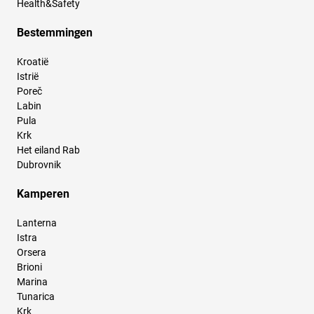
Health&Safety
Bestemmingen
Kroatië
Istrië
Poreč
Labin
Pula
Krk
Het eiland Rab
Dubrovnik
Kamperen
Lanterna
Istra
Orsera
Brioni
Marina
Tunarica
Krk