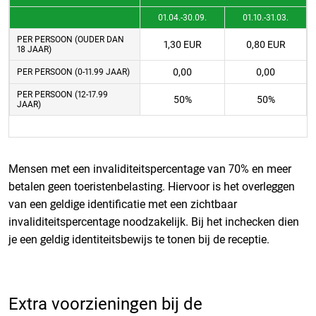
01.04.-30.09.
01.10.-31.03.
PER PERSOON (OUDER DAN
1,30 EUR
0,80 EUR
18 JAAR)
0,00
0,00
PER PERSOON (0-11.99 JAAR)
PER PERSOON (12-17.99
50%
50%
JAAR)
Mensen met een invaliditeitspercentage van 70% en meer
betalen geen toeristenbelasting. Hiervoor is het overleggen
van een geldige identificatie met een zichtbaar
invaliditeitspercentage noodzakelijk. Bij het inchecken dien
je een geldig identiteitsbewijs te tonen bij de receptie.
Extra voorzieningen bij de