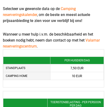
Selecteer uw gewenste data op de
Camping
reserveringskalender
, om de
beste en meest actuele
prijsaanbieding te zien voor uw verblijf bij ons!
Wanneer u meer hulp i.v.m. de beschikbaarheid en het
boeken nodig hebt, neem dan contact op met het
Valamar
reserveringscentrum
.
PER HUISDIER/DAG
7,50 EUR
STANDPLAATS
10 EUR
CAMPING HOME
TOERISTENBELASTING - PER PERSOON
PER DAG