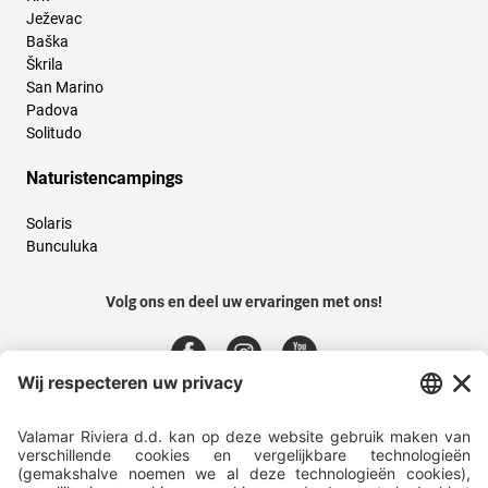
Ježevac
Baška
Škrila
San Marino
Padova
Solitudo
Naturistencampings
Solaris
Bunculuka
Volg ons en deel uw ervaringen met ons!