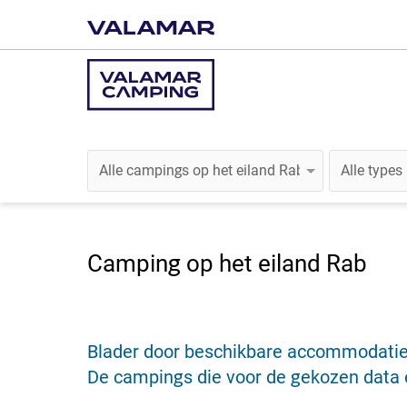
Camping op het eiland Rab
Blader door beschikbare accommodati
De campings die voor de gekozen data e