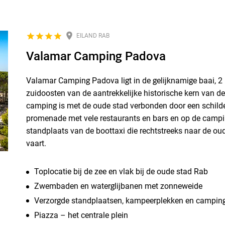
EILAND RAB
Valamar Camping Padova
Valamar Camping Padova ligt in de gelijknamige baai, 2
zuidoosten van de aantrekkelijke historische kern van d
camping is met de oude stad verbonden door een schild
promenade met vele restaurants en bars en op de campi
standplaats van de boottaxi die rechtstreeks naar de oud
vaart.
Toplocatie bij de zee en vlak bij de oude stad Rab
Zwembaden en waterglijbanen met zonneweide
Verzorgde standplaatsen, kampeerplekken en campi
Piazza – het centrale plein