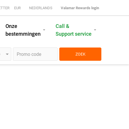
ETTER
EUR
NEDERLANDS
Valamar Rewards login
Onze
Call &
bestemmingen
Support service
ZOEK