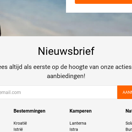
Nieuwsbrief
es altijd als eerste op de hoogte van onze acties
aanbiedingen!
AAN
Bestemmingen
Kamperen
Na
Kroatië
Lanterna
Sol
Istrië
Istra
Bun