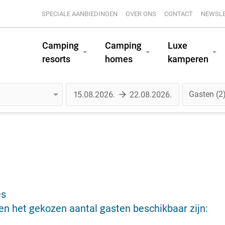
SPECIALE AANBIEDINGEN
OVER ONS
CONTACT
NEWSL
Camping
Camping
Luxe
resorts
homes
kamperen
Gasten
2
es
n het gekozen aantal gasten beschikbaar zijn: