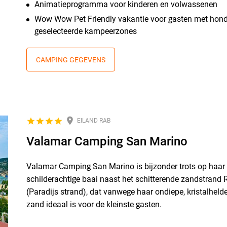
Animatieprogramma voor kinderen en volwassenen
Wow Wow Pet Friendly vakantie voor gasten met hond
geselecteerde kampeerzones
CAMPING GEGEVENS
EILAND RAB
Valamar Camping San Marino
Valamar Camping San Marino is bijzonder trots op haar l
schilderachtige baai naast het schitterende zandstrand 
(Paradijs strand), dat vanwege haar ondiepe, kristalhelde
zand ideaal is voor de kleinste gasten.