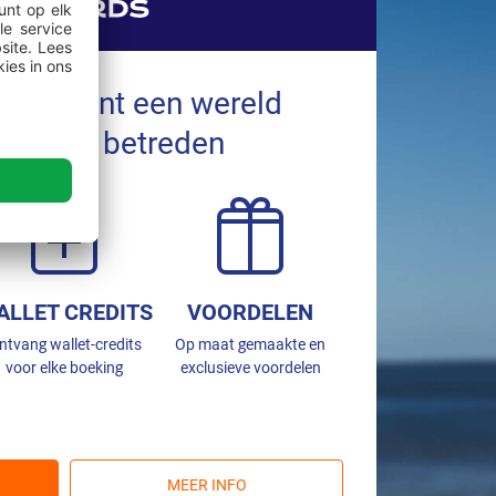
 betekent een wereld
ordelen betreden
ALLET CREDITS
VOORDELEN
ntvang wallet-credits
Op maat gemaakte en
voor elke boeking
exclusieve voordelen
MEER INFO