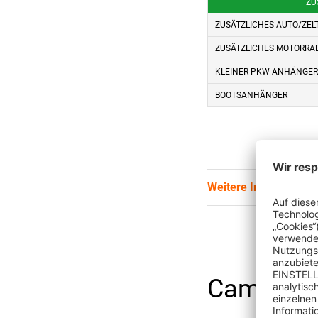
ZU
ZUSÄTZLICHES AUTO/ZEL
ZUSÄTZLICHES MOTORRA
KLEINER PKW-ANHÄNGER
BOOTSANHÄNGER
Weitere Informatione
Camping 