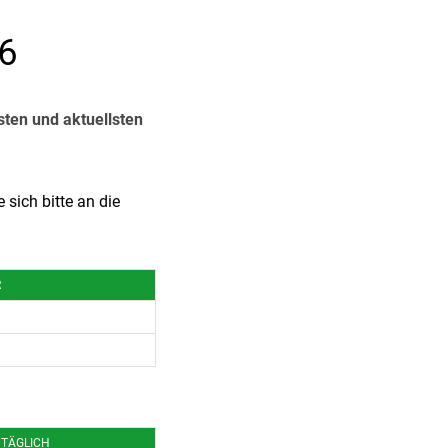
26
sten und aktuellsten
sich bitte an die
R
 TÄGLICH