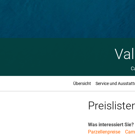
Va
C
Übersicht
Service und Ausstatt
Preisliste
Was interessiert Sie?
Parzellenpreise
Camp