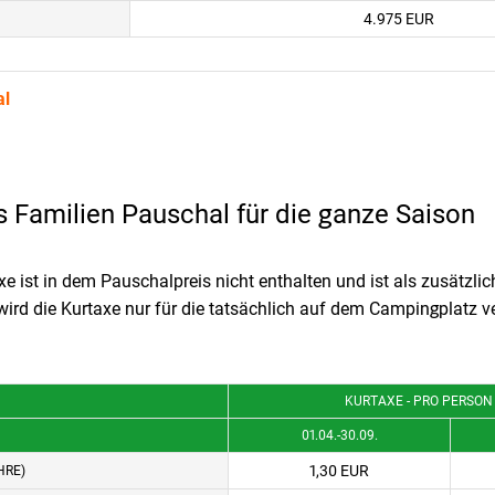
4.975 EUR
al
s Familien Pauschal für die ganze Saison
xe ist in dem Pauschalpreis nicht enthalten und ist als zusätzli
 wird die Kurtaxe nur für die tatsächlich auf dem Campingplatz v
KURTAXE - PRO PERSON
01.04.-30.09.
1,30 EUR
HRE)