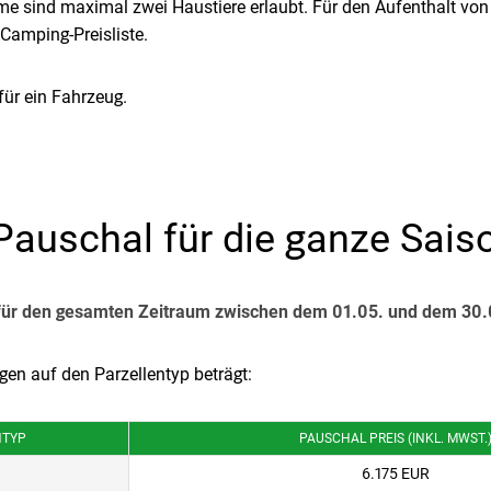
 sind maximal zwei Haustiere erlaubt. Für den Aufenthalt von 
Camping-Preisliste.
für ein Fahrzeug.
Pauschal für die ganze Sai
s für den gesamten Zeitraum zwischen dem 01.05. und dem 30
en auf den Parzellentyp beträgt:
NTYP
PAUSCHAL PREIS (INKL. MWST.
6.175 EUR