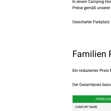
In einem Camping Home
Preise gemäß unserer 
Gesicherter Parkplatz 
Familien 
Ein reduzierter Prei
Der Gesamtpreis bezog
PARZELLE
COMFORT MARE