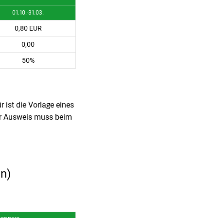
01.10.-31.03.
0,80 EUR
0,00
50%
 ist die Vorlage eines
iger Ausweis muss beim
en)