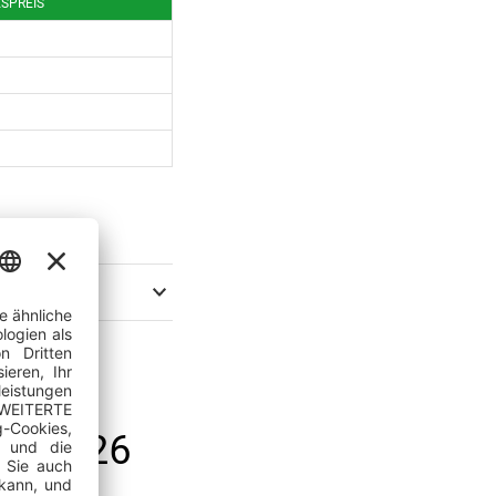
ESPREIS
hr 2026