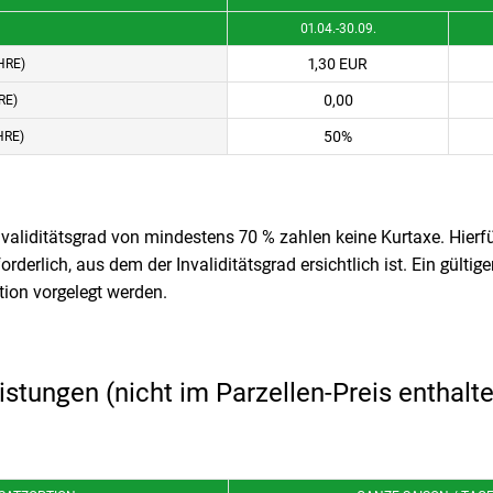
01.04.-30.09.
1,30 EUR
HRE)
0,00
RE)
50%
HRE)
aliditätsgrad von mindestens 70 % zahlen keine Kurtaxe. Hierfür
orderlich, aus dem der Invaliditätsgrad ersichtlich ist. Ein gült
tion vorgelegt werden.
istungen (nicht im Parzellen-Preis enthalt