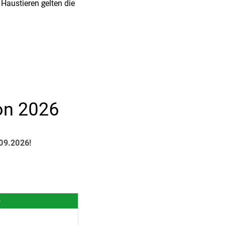
Haustieren gelten die
son 2026
.09.2026!
)