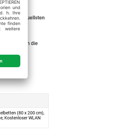
sten und aktuellsten
sich bitte an die
elbetten (80 x 200 cm),
he, Kostenloser WLAN