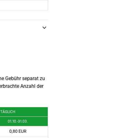
che Gebühr separat zu
erbrachte Anzahl der
 TÄGLICH
01.10.-31.03.
0,80 EUR