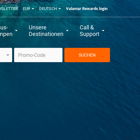
WSLETTER
EUR
DEUTSCH
Valamar Rewards login
us-
Unsere
Call &
mpen
Destinationen
Support
SUCHEN