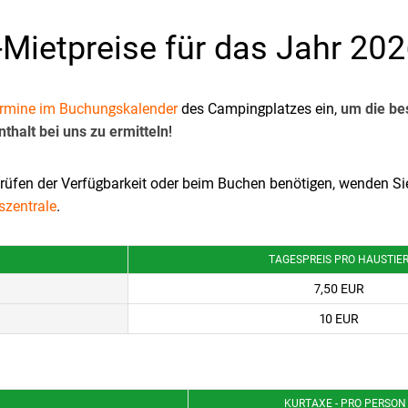
-Mietpreise für das Jahr 20
rmine im Buchungskalender
des Campingplatzes ein,
um die be
nthalt bei uns zu ermitteln
!
rüfen der Verfügbarkeit oder beim Buchen benötigen, wenden Sie 
szentrale
.
TAGESPREIS PRO HAUSTIE
7,50 EUR
10 EUR
KURTAXE - PRO PERSON