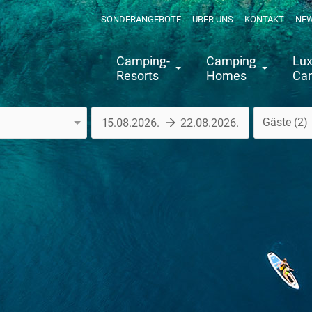
SONDERANGEBOTE
ÜBER UNS
KONTAKT
NE
Camping-
Camping
Lux
Resorts
Homes
Ca
Gäste
2