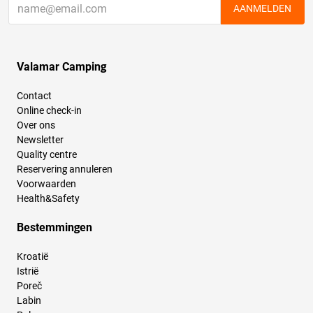
AANMELDEN
Valamar Camping
Contact
Online check-in
Over ons
Newsletter
Quality centre
Reservering annuleren
Voorwaarden
Health&Safety
Bestemmingen
Kroatië
Istrië
Poreč
Labin