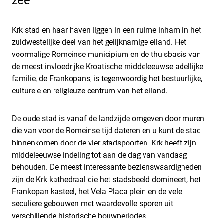
zee
Krk stad en haar haven liggen in een ruime inham in het
zuidwestelijke deel van het gelijknamige eiland. Het
voormalige Romeinse municipium en de thuisbasis van
de meest invloedrijke Kroatische middeleeuwse adellijke
familie, de Frankopans, is tegenwoordig het bestuurlijke,
culturele en religieuze centrum van het eiland.
De oude stad is vanaf de landzijde omgeven door muren
die van voor de Romeinse tijd dateren en u kunt de stad
binnenkomen door de vier stadspoorten. Krk heeft zijn
middeleeuwse indeling tot aan de dag van vandaag
behouden. De meest interessante bezienswaardigheden
zijn de Krk kathedraal die het stadsbeeld domineert, het
Frankopan kasteel, het Vela Placa plein en de vele
seculiere gebouwen met waardevolle sporen uit
verschillende historische bouwperiodes.