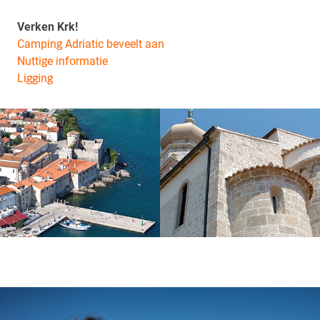
Verken Krk!
Camping Adriatic beveelt aan
Nuttige informatie
Ligging