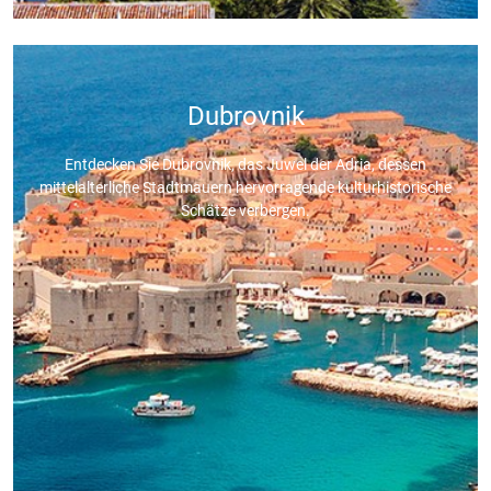
Dubrovnik
Entdecken Sie Dubrovnik, das Juwel der Adria, dessen
mittelalterliche Stadtmauern hervorragende kulturhistorische
Schätze verbergen.