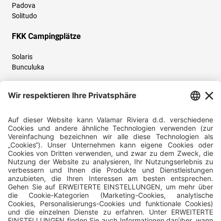
Padova
Solitudo
FKK Campingplätze
Solaris
Bunculuka
Folgen Sie uns und teilen Sie Ihr Urlaubserlebnis mit uns!