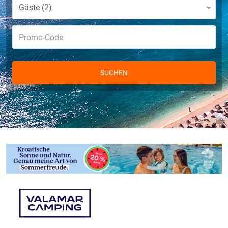
Gäste
2
SUCHEN