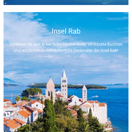
Insel Rab
Verlieben Sie sich in herrliche Sandstrände, versteckte Buchten
und entzückende mittelalterliche Denkmäler der Insel Rab!