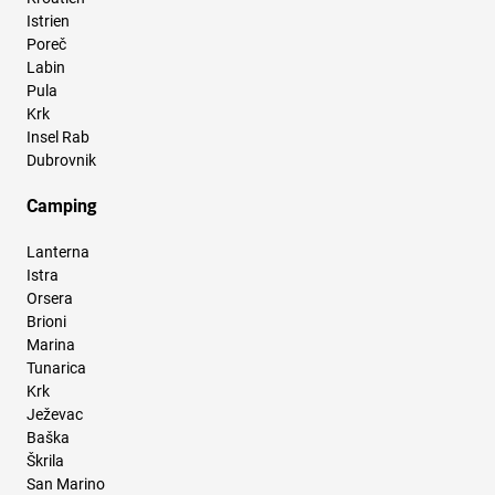
Istrien
Poreč
Labin
Pula
Krk
Insel Rab
Dubrovnik
Camping
Lanterna
Istra
Orsera
Brioni
Marina
Tunarica
Krk
Ježevac
Baška
Škrila
San Marino