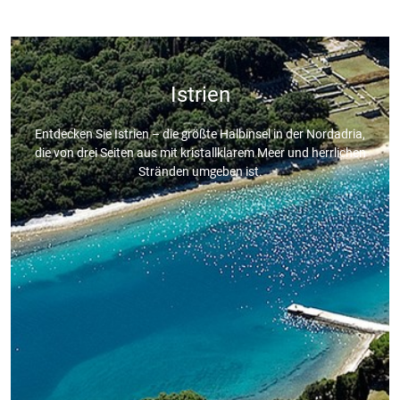
Istrien
Entdecken Sie Istrien – die größte Halbinsel in der Nordadria,
die von drei Seiten aus mit kristallklarem Meer und herrlichen
Stränden umgeben ist.