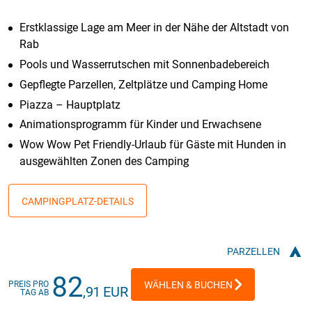
Erstklassige Lage am Meer in der Nähe der Altstadt von
Rab
Pools und Wasserrutschen mit Sonnenbadebereich
Gepflegte Parzellen, Zeltplätze und Camping Home
Piazza – Hauptplatz
Animationsprogramm für Kinder und Erwachsene
Wow Wow Pet Friendly-Urlaub für Gäste mit Hunden in
ausgewählten Zonen des Camping
CAMPINGPLATZ-DETAILS
PARZELLEN
82
PREIS PRO
WÄHLEN & BUCHEN
,91 EUR
TAG AB