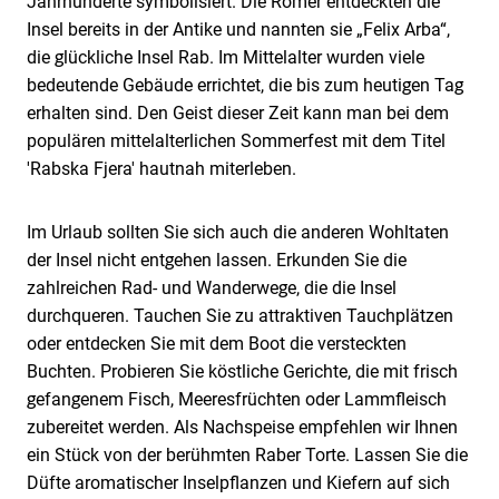
Jahrhunderte symbolisiert. Die Römer entdeckten die
Insel bereits in der Antike und nannten sie „Felix Arba“,
die glückliche Insel Rab. Im Mittelalter wurden viele
bedeutende Gebäude errichtet, die bis zum heutigen Tag
erhalten sind. Den Geist dieser Zeit kann man bei dem
populären mittelalterlichen Sommerfest mit dem Titel
'Rabska Fjera' hautnah miterleben.
Im Urlaub sollten Sie sich auch die anderen Wohltaten
der Insel nicht entgehen lassen. Erkunden Sie die
zahlreichen Rad- und Wanderwege, die die Insel
durchqueren. Tauchen Sie zu attraktiven Tauchplätzen
oder entdecken Sie mit dem Boot die versteckten
Buchten. Probieren Sie köstliche Gerichte, die mit frisch
gefangenem Fisch, Meeresfrüchten oder Lammfleisch
zubereitet werden. Als Nachspeise empfehlen wir Ihnen
ein Stück von der berühmten Raber Torte. Lassen Sie die
Düfte aromatischer Inselpflanzen und Kiefern auf sich