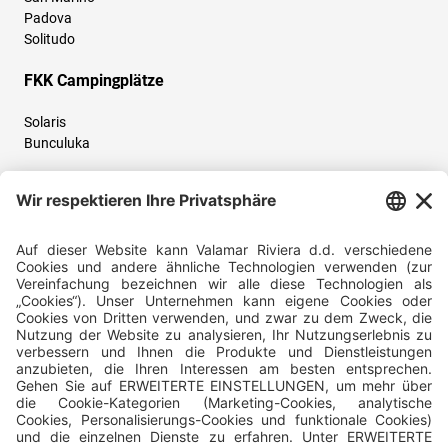
Padova
Solitudo
FKK Campingplätze
Solaris
Bunculuka
Folgen Sie uns und teilen Sie Ihr Urlaubserlebnis mit uns!