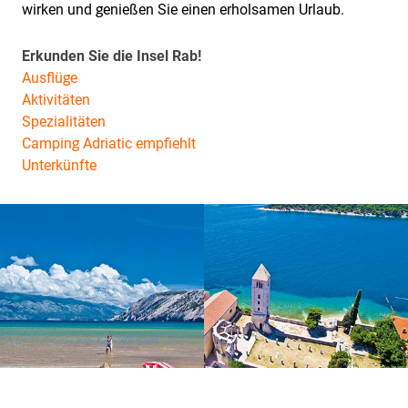
wirken und genießen Sie einen erholsamen Urlaub.
Erkunden Sie die Insel Rab!
Ausflüge
Aktivitäten
Spezialitäten
Camping Adriatic empfiehlt
Unterkünfte