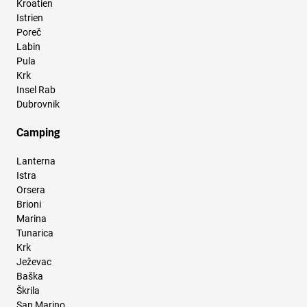
Kroatien
Istrien
Poreč
Labin
Pula
Krk
Insel Rab
Dubrovnik
Camping
Lanterna
Istra
Orsera
Brioni
Marina
Tunarica
Krk
Ježevac
Baška
Škrila
San Marino