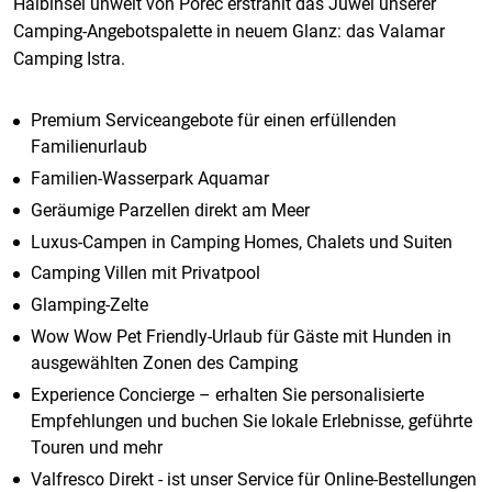
Halbinsel unweit von Poreč erstrahlt das Juwel unserer
Camping-Angebotspalette in neuem Glanz: das Valamar
Camping Istra.
Premium Serviceangebote für einen erfüllenden
Familienurlaub
Familien-Wasserpark Aquamar
Geräumige Parzellen direkt am Meer
Luxus-Campen in Camping Homes, Chalets und Suiten
Camping Villen mit Privatpool
Glamping-Zelte
Wow Wow Pet Friendly-Urlaub für Gäste mit Hunden in
ausgewählten Zonen des Camping
Experience Concierge – erhalten Sie personalisierte
Empfehlungen und buchen Sie lokale Erlebnisse, geführte
Touren und mehr
Valfresco Direkt - ist unser Service für Online-Bestellungen