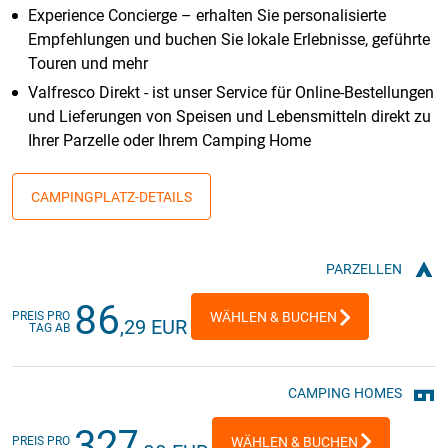
Experience Concierge – erhalten Sie personalisierte
Empfehlungen und buchen Sie lokale Erlebnisse, geführte
Touren und mehr
Valfresco Direkt - ist unser Service für Online-Bestellungen
und Lieferungen von Speisen und Lebensmitteln direkt zu
Ihrer Parzelle oder Ihrem Camping Home
CAMPINGPLATZ-DETAILS
PARZELLEN
86
PREIS PRO
WÄHLEN & BUCHEN
,29 EUR
TAG AB
CAMPING HOMES
327
PREIS PRO
WÄHLEN & BUCHEN