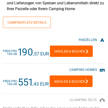
und Lieferungen von Speisen und Lebensmitteln direkt zu
Ihrer Parzelle oder Ihrem Camping Home
CAMPINGPLATZ-DETAILS
PARZELLEN
190
PREIS PRO
WÄHLEN & BUCHEN
,57 EUR
TAG AB
CAMPING HOMES
551
PREIS PRO
WÄHLEN & BUCHEN
,43 EUR
TAG AB
GLAMPING ZELTE