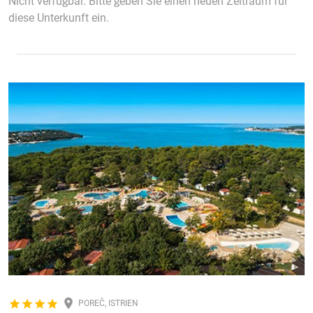
Nicht verfügbar. Bitte geben Sie einen neuen Zeitraum für
diese Unterkunft ein.
POREČ, ISTRIEN