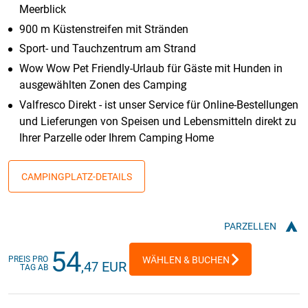
Meerblick
900 m Küstenstreifen mit Stränden
Sport- und Tauchzentrum am Strand
Wow Wow Pet Friendly-Urlaub für Gäste mit Hunden in
ausgewählten Zonen des Camping
Valfresco Direkt - ist unser Service für Online-Bestellungen
und Lieferungen von Speisen und Lebensmitteln direkt zu
Ihrer Parzelle oder Ihrem Camping Home
CAMPINGPLATZ-DETAILS
PARZELLEN
54
PREIS PRO
WÄHLEN & BUCHEN
,47 EUR
TAG AB