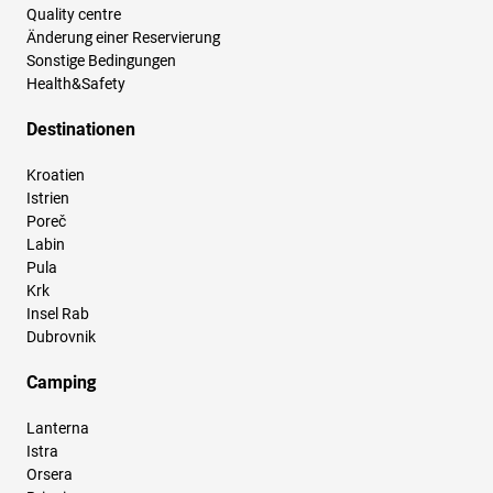
Quality centre
Änderung einer Reservierung
Sonstige Bedingungen
Health&Safety
Destinationen
Kroatien
Istrien
Poreč
Labin
Pula
Krk
Insel Rab
Dubrovnik
Camping
Lanterna
Istra
Orsera