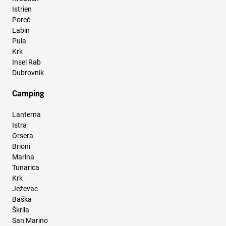
Istrien
Poreč
Labin
Pula
Krk
Insel Rab
Dubrovnik
Camping
Lanterna
Istra
Orsera
Brioni
Marina
Tunarica
Krk
Ježevac
Baška
Škrila
San Marino