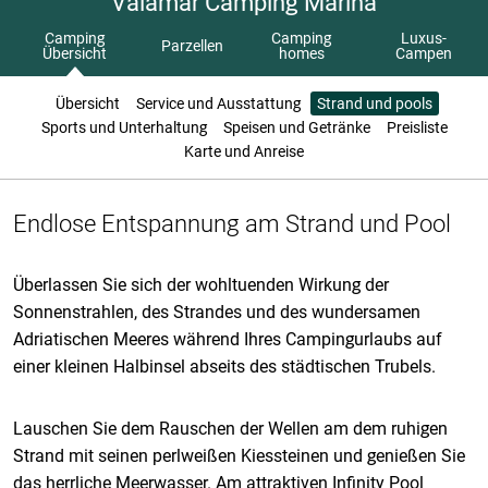
Valamar Camping Marina
Camping
Camping
Luxus-
Parzellen
Übersicht
homes
Campen
Übersicht
Service und Ausstattung
Strand und pools
Sports und Unterhaltung
Speisen und Getränke
Preisliste
Karte und Anreise
Endlose Entspannung am Strand und Pool
Überlassen Sie sich der wohltuenden Wirkung der
Sonnenstrahlen, des Strandes und des wundersamen
Adriatischen Meeres während Ihres Campingurlaubs auf
einer kleinen Halbinsel abseits des städtischen Trubels.
Lauschen Sie dem Rauschen der Wellen am dem ruhigen
Strand mit seinen perlweißen Kiessteinen und genießen Sie
das herrliche Meerwasser. Am attraktiven Infinity Pool