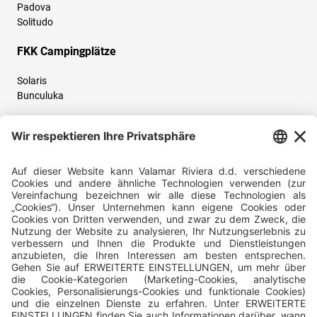
Padova
Solitudo
FKK Campingplätze
Solaris
Bunculuka
Folgen Sie uns und teilen Sie Ihr Urlaubserlebnis mit uns!