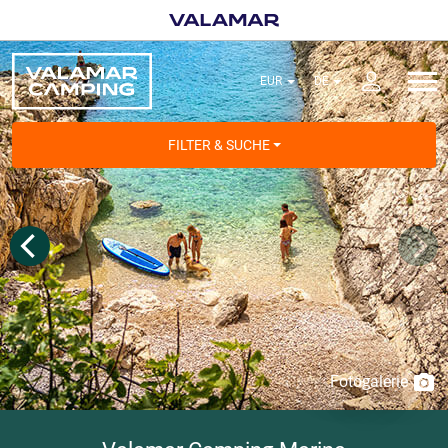
FILTER & SUCHE
Fotogalerie