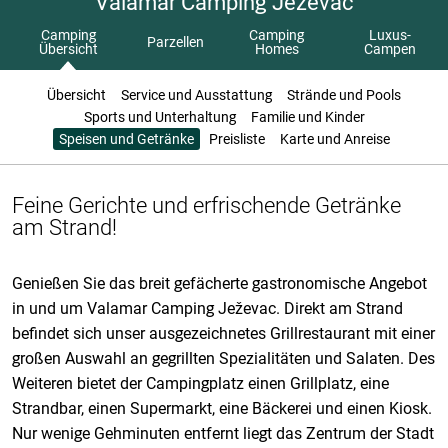
Valamar Camping Ježevac
Camping
Camping
Luxus-
Parzellen
Übersicht
Homes
Campen
Übersicht
Service und Ausstattung
Strände und Pools
Sports und Unterhaltung
Familie und Kinder
Speisen und Getränke
Preisliste
Karte und Anreise
Feine Gerichte und erfrischende Getränke
am Strand!
Genießen Sie das breit gefächerte gastronomische Angebot
in und um Valamar Camping Ježevac. Direkt am Strand
befindet sich unser ausgezeichnetes Grillrestaurant mit einer
großen Auswahl an gegrillten Spezialitäten und Salaten. Des
Weiteren bietet der Campingplatz einen Grillplatz, eine
Strandbar, einen Supermarkt, eine Bäckerei und einen Kiosk.
Nur wenige Gehminuten entfernt liegt das Zentrum der Stadt