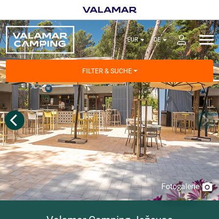
FILTER & SUCHE
Fotogalerie