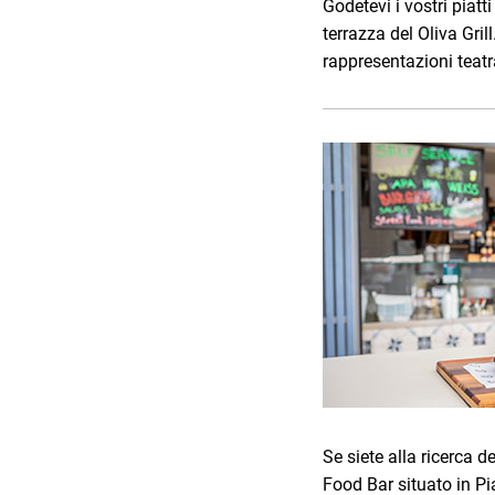
Godetevi i vostri piatti
terrazza del Oliva Gril
rappresentazioni teatr
Se siete alla ricerca d
Food Bar situato in Pi