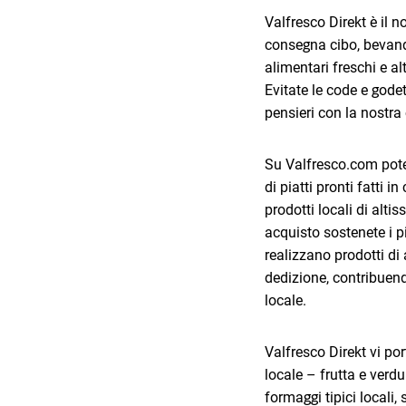
Valfresco Direkt è il n
consegna cibo, bevande,
alimentari freschi e al
Evitate le code e god
pensieri con la nostra
Su Valfresco.com pote
di piatti pronti fatti in
prodotti locali di alti
acquisto sostenete i p
realizzano prodotti di
dedizione, contribuend
locale.
Valfresco Direkt vi po
locale – frutta e verdu
formaggi tipici locali, 