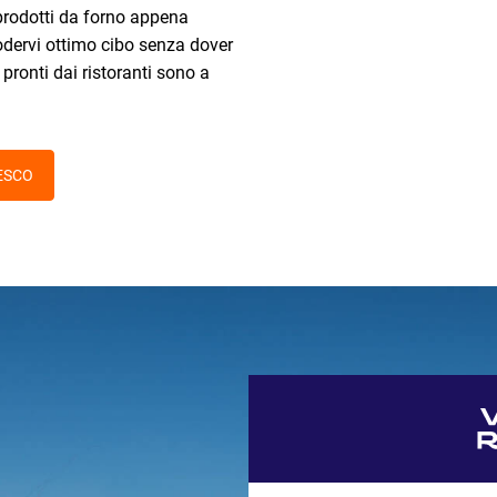
e prodotti da forno appena
godervi ottimo cibo senza dover
i pronti dai ristoranti sono a
ESCO