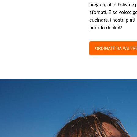
pregiati, olio d’oliva 
sfornati. E se volete 
cucinare, i nostri piatt
portata di click!
ORDINATE DA VALFR