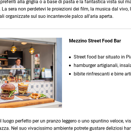
 preferiti alla griglia o a base di pasta e la fantastica vista sul m
l. La sera non perdetevi le proiezioni dei film, la musica dal vivo, 
ali organizzate sul suo incantevole palco all'aria aperta.
Mezzino Street Food Bar
Street food bar situato in P
hamburger artigianali, insalat
bibite rinfrescanti e birre art
el luogo perfetto per un pranzo leggero o uno spuntino veloce, vis
azza. Nel suo vivacissimo ambiente potrete gustare deliziosi ham