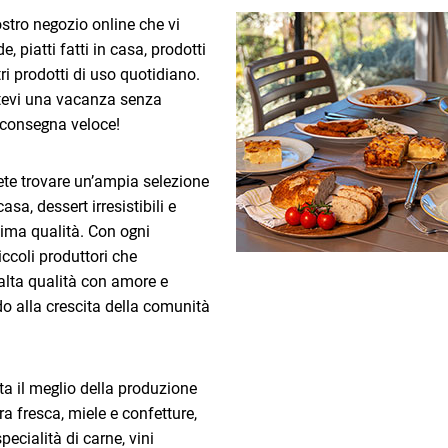
ostro negozio online che vi
 piatti fatti in casa, prodotti
tri prodotti di uso quotidiano.
etevi una vacanza senza
 consegna veloce!
te trovare un’ampia selezione
 casa, dessert irresistibili e
ssima qualità. Con ogni
iccoli produttori che
 alta qualità con amore e
o alla crescita della comunità
rta il meglio della produzione
ra fresca, miele e confetture,
specialità di carne, vini