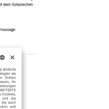
mit dem Gütezeichen
 massage
ugang,