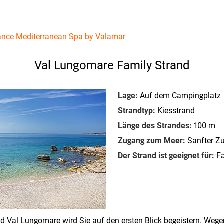
ance Mediterranean Spa by Valamar
Val Lungomare Family Strand
Lage:
Auf dem Campingplatz
Strandtyp:
Kiesstrand
Länge des Strandes:
100 m
Zugang zum Meer:
Sanfter Z
Der Strand ist geeignet für:
Fa
nd Val Lungomare wird Sie auf den ersten Blick begeistern. Wege