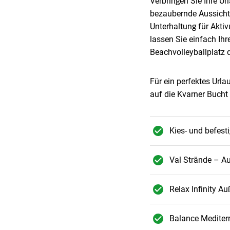
Verbringen Sie Ihre U
bezaubernde Aussicht
Unterhaltung für Akti
lassen Sie einfach Ih
Beachvolleyballplatz d
Für ein perfektes Urla
auf die Kvarner Bucht 
Kies- und befesti
Val Strände – A
Relax Infinity A
Balance Mediter