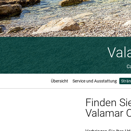
Val
C
Übersicht
Service und Ausstattung
Strän
Finden Si
Valamar 