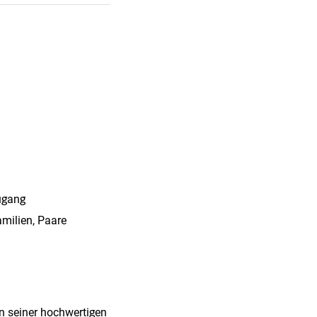
ugang
milien, Paare
n seiner hochwertigen