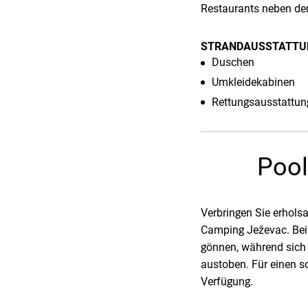
Restaurants neben de
STRANDAUSSTATTU
Duschen
Umkleidekabinen
Rettungsausstattun
Pool
Verbringen Sie erhol
Camping Ježevac. Beim
gönnen, während sich
austoben. Für einen s
Verfügung.