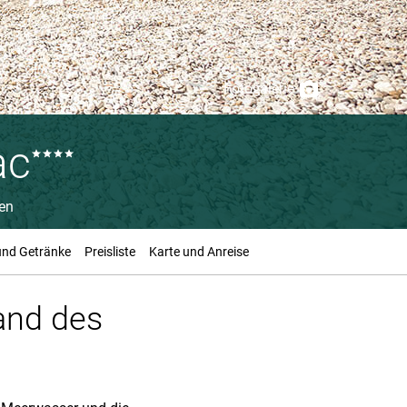
Fotogalerie
ac
en
und Getränke
Preisliste
Karte und Anreise
rand des