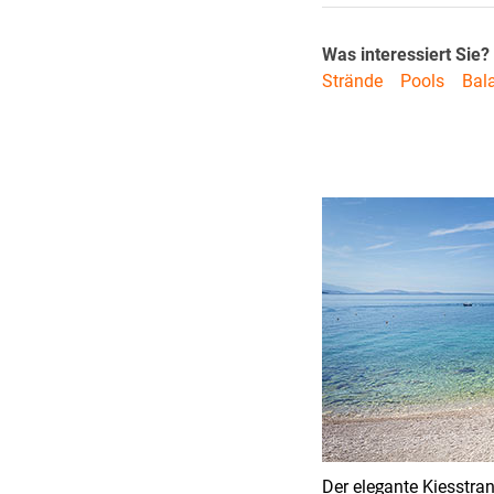
Was interessiert Sie?
Strände
Pools
Bal
Der elegante Kiesstra