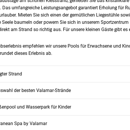
rlaubstage am schönen Kiesstrand, genießen Sie das kristallklar
. Das umfangreiche Leistungsangebot garantiert Erholung für 
vurlauber. Mieten Sie sich einen der gemütlichen Liegestühle s
re Seele baumeln oder powern Sie sich in unserem Sportzentrum
irekt am Strand so richtig aus. Für unsere kleinen Gäste gibt es
ubserlebnis empfehlen wir unsere Pools für Erwachsene und Kinde
rundet dieses Erlebnis ab.
gter Strand
uswahl der besten Valamar-Strände
ußenpool und Wasserpark für Kinder
ranean Spa by Valamar