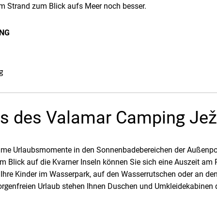
m Strand zum Blick aufs Meer noch besser.
NG
g
s des Valamar Camping Je
same Urlaubsmomente in den Sonnenbadebereichen der Außenpo
 Blick auf die Kvarner Inseln können Sie sich eine Auszeit am R
 Ihre Kinder im Wasserpark, auf den Wasserrutschen oder an d
orgenfreien Urlaub stehen Ihnen Duschen und Umkleidekabinen d