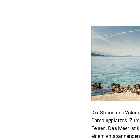
Der Strand des Valama
Campingplatzes. Zum G
Felsen. Das Meer ist k
einem entspannenden o