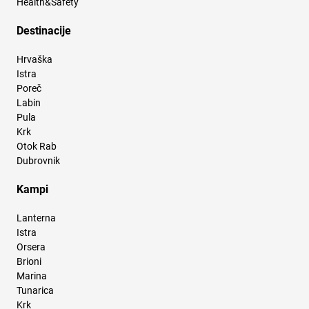
Health&Safety
Destinacije
Hrvaška
Istra
Poreč
Labin
Pula
Krk
Otok Rab
Dubrovnik
Kampi
Lanterna
Istra
Orsera
Brioni
Marina
Tunarica
Krk