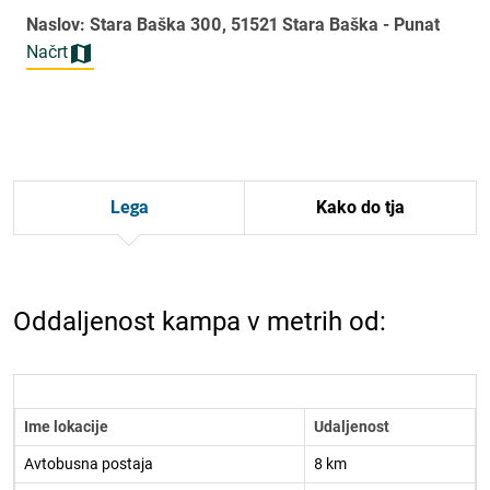
Naslov: Stara Baška 300, 51521 Stara Baška - Punat
Načrt
Lega
Kako do tja
Oddaljenost kampa v metrih od:
Ime lokacije
Udaljenost
Avtobusna postaja
8 km