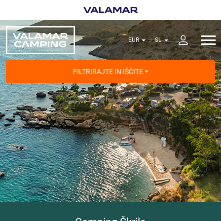
FILTRIRAJTE IN IŠČITE