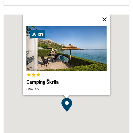
Camping Škrila
Otok Krk