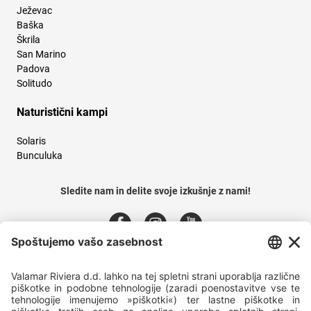
Ježevac
Baška
Škrila
San Marino
Padova
Solitudo
Naturistični kampi
Solaris
Bunculuka
Sledite nam in delite svoje izkušnje z nami!