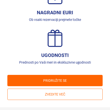
NAGRADNI EURI
Ob vsaki rezervaciji prejmete točke
UGODNOSTI
Prednosti po Vaši meri in ekskluzivne ugodnosti
PRIDRUŽITE SE
ZVEDITE VEČ