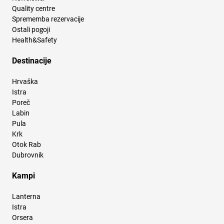
Quality centre
Sprememba rezervacije
Ostali pogoji
Health&Safety
Destinacije
Hrvaška
Istra
Poreč
Labin
Pula
Krk
Otok Rab
Dubrovnik
Kampi
Lanterna
Istra
Orsera