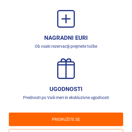
NAGRADNI EURI
Ob vsaki rezervaciji prejmete točke
UGODNOSTI
Prednosti po Vaši meri in ekskluzivne ugodnosti
PRIDRUŽITE SE