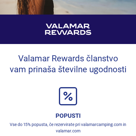
Valamar Rewards članstvo
vam prinaša številne ugodnosti
POPUSTI
Vse do 15% popusta, če rezervirate pri valamarcamping.com in
valamar.com