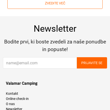
ZVEDITE VEČ
Newsletter
Bodite prvi, ki boste zvedeli za naše ponudbe
in popuste!
PRIJAVITE SE
Valamar Camping
Kontakt
Online check-in
O nas
Newsletter