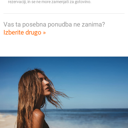
rezervaciji, in se ne more zamenjati za gotovino.
Vas ta posebna ponudba ne zanima?
Izberite drugo »