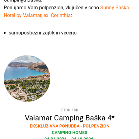
Ponujamo Vam polpenzion, vključen v ceno
Sunny Baška
Hotel by Valamar, ex. Corinthia
:
samopostrežni zajtrk in večerjo
OTOK KRK
Valamar Camping Baška 4*
EKSKLUZIVNA PONUDBA - POLPENZION
CAMPING HOMES
24.04.2026. - 04.10.2026.