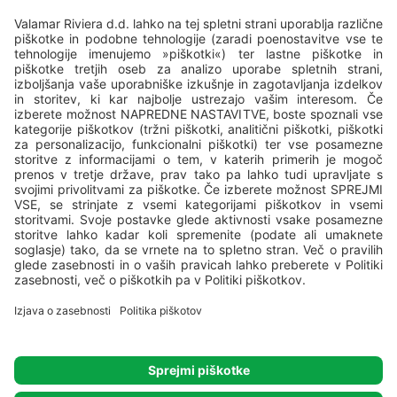
Vse kampe upravlja podjetje
Valamar
, Valamar Riviera, d.d, Stancija