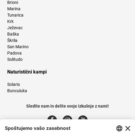
Brioni
Marina
Tunarica
Krk
Ježevac
Baška
Škrila
San Marino
Padova
Solitudo
Naturistični kampi
Solaris
Bunculuka
Sledite nam in delite svoje izkušnje z nami!