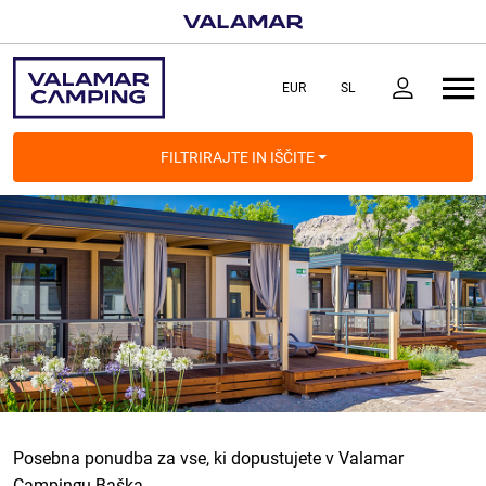
FILTRIRAJTE IN IŠČITE
Posebna ponudba za vse, ki dopustujete v Valamar
Campingu Baška.