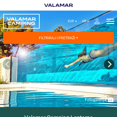
FILTRIRAJ I PRETRAŽI
Fotogalerija