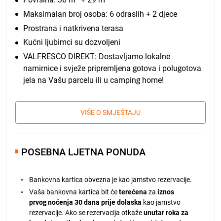
Maksimalan broj osoba: 6 odraslih + 2 djece
Prostrana i natkrivena terasa
Kućni ljubimci su dozvoljeni
VALFRESCO DIREKT: Dostavljamo lokalne
namirnice i svježe pripremljena gotova i polugotova
jela na Vašu parcelu ili u camping home!
VIŠE O SMJEŠTAJU
POSEBNA LJETNA PONUDA
Bankovna kartica obvezna je kao jamstvo rezervacije.
Vaša bankovna kartica bit će
terećena
za
iznos
prvog noćenja 30 dana prije dolaska
kao jamstvo
rezervacije. Ako se rezervacija otkaže
unutar roka za