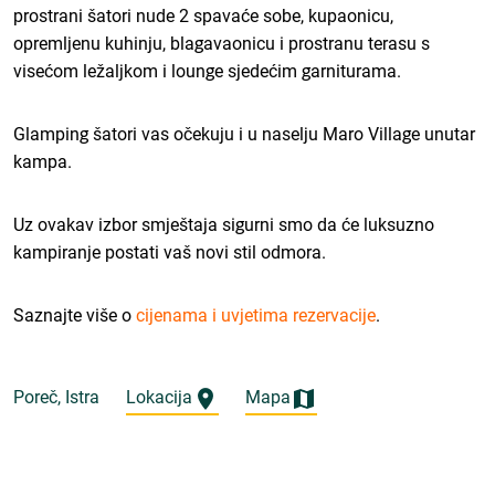
prostrani šatori nude 2 spavaće sobe, kupaonicu,
opremljenu kuhinju, blagavaonicu i prostranu terasu s
visećom ležaljkom i lounge sjedećim garniturama.
Glamping šatori vas očekuju i u naselju Maro Village unutar
kampa.
Uz ovakav izbor smještaja sigurni smo da će luksuzno
kampiranje postati vaš novi stil odmora.
Saznajte više o
cijenama i uvjetima rezervacije
.
Poreč, Istra
Lokacija
Mapa