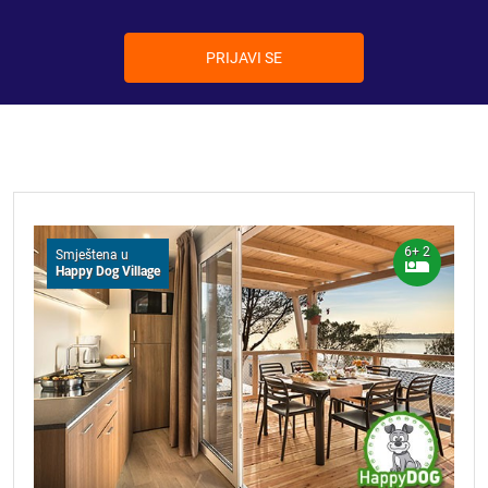
PRIJAVI SE
6+ 2
Smještena u
Happy Dog Village