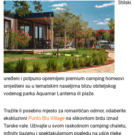
Stilski
uređeni i potpuno opremljeni premium camping homeovi
smješteni su u tematskim naseljima blizu obiteljskog
vodenog parka Aquamar Lanterna ili plaže.
Tražite li posebno mjesto za romantičan odmor, odaberite
ekskluzivni
Punto Blu Village
na slikovitom brdu iznad
Tarske vale. Uživajte u svom raskošnom camping chaletu,
infinity bazenu i spektakularnom pogledu na ušće rijeke