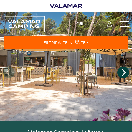
FILTRIRAJTE IN IŠČITE