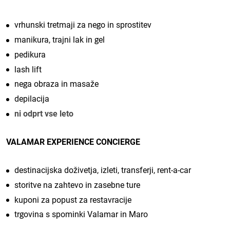
vrhunski tretmaji za nego in sprostitev
manikura, trajni lak in gel
pedikura
lash lift
nega obraza in masaže
depilacija
ni odprt vse leto
VALAMAR EXPERIENCE CONCIERGE
destinacijska doživetja, izleti, transferji, rent-a-car
storitve na zahtevo in zasebne ture
kuponi za popust za restavracije
trgovina s spominki Valamar in Maro