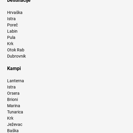
Destinacije
Hrvaška
Istra
Poreč
Labin
Pula
Krk
Otok Rab
Dubrovnik
Kampi
Lanterna
Istra
Orsera
Brioni
Marina
Tunarica
Krk
Ježevac
Baška