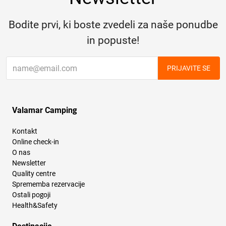
Bodite prvi, ki boste zvedeli za naše ponudbe
in popuste!
PRIJAVITE SE
Valamar Camping
Kontakt
Online check-in
O nas
Newsletter
Quality centre
Sprememba rezervacije
Ostali pogoji
Health&Safety