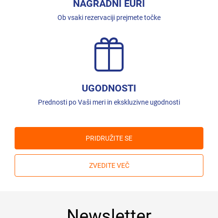
NAGRADNI EURI
Ob vsaki rezervaciji prejmete točke
UGODNOSTI
Prednosti po Vaši meri in ekskluzivne ugodnosti
PRIDRUŽITE SE
ZVEDITE VEČ
Newsletter