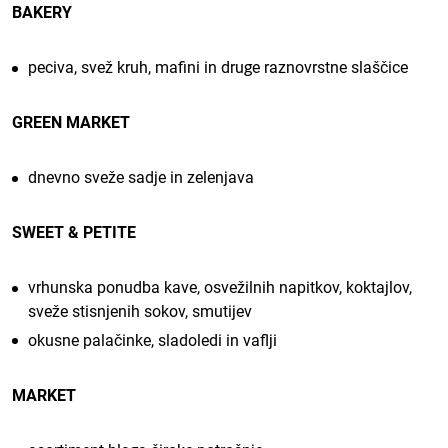
BAKERY
peciva, svež kruh, mafini in druge raznovrstne slaščice
GREEN MARKET
dnevno sveže sadje in zelenjava
SWEET & PETITE
vrhunska ponudba kave, osvežilnih napitkov, koktajlov,
sveže stisnjenih sokov, smutijev
okusne palačinke, sladoledi in vaflji
MARKET