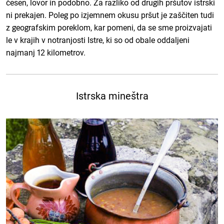
česen, lovor in podobno. Za razliko od drugih pršutov istrski
ni prekajen. Poleg po izjemnem okusu pršut je zaščiten tudi
z geografskim poreklom, kar pomeni, da se sme proizvajati
le v krajih v notranjosti Istre, ki so od obale oddaljeni
najmanj 12 kilometrov.
Istrska mineštra