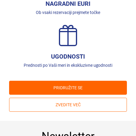
NAGRADNI EURI
Ob vsaki rezervaciji prejmete točke
UGODNOSTI
Prednosti po Vaši meri in ekskluzivne ugodnosti
PRIDRUŽITE SE
ZVEDITE VEČ