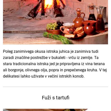
Poleg zanimivega okusa istrska juhica je zanimiva tudi
zaradi značilne postrežbe v bukaleti - vrču iz zemlje. Ta
stara tradicionalna istrska jed je pripravljena iz vina terana
ali borgonje, olivnega olja, popra in prepečenega kruha. V tej
delikatesi lahko uživate v večini istrskih konob.
Fuži s tartufi