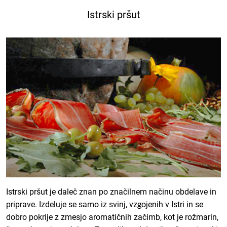
Istrski pršut
Istrski pršut je daleč znan po značilnem načinu obdelave in
priprave. Izdeluje se samo iz svinj, vzgojenih v Istri in se
dobro pokrije z zmesjo aromatičnih začimb, kot je rožmarin,