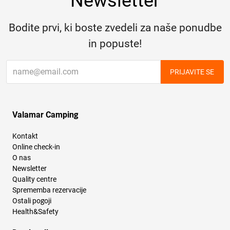
Newsletter
Bodite prvi, ki boste zvedeli za naše ponudbe
in popuste!
PRIJAVITE SE
Valamar Camping
Kontakt
Online check-in
O nas
Newsletter
Quality centre
Sprememba rezervacije
Ostali pogoji
Health&Safety