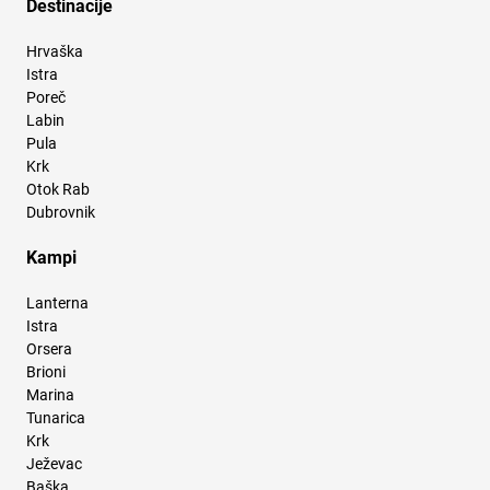
Destinacije
Hrvaška
Istra
Poreč
Labin
Pula
Krk
Otok Rab
Dubrovnik
Kampi
Lanterna
Istra
Orsera
Brioni
Marina
Tunarica
Krk
Ježevac
Baška