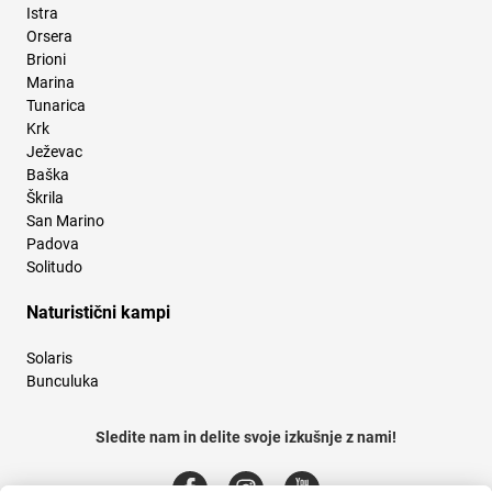
Istra
Orsera
Brioni
Marina
Tunarica
Krk
Ježevac
Baška
Škrila
San Marino
Padova
Solitudo
Naturistični kampi
Solaris
Bunculuka
Sledite nam in delite svoje izkušnje z nami!