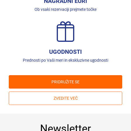
NAGRADNI EURI
Ob vsaki rezervaciji prejmete točke
UGODNOSTI
Prednosti po Vaši meri in ekskluzivne ugodnosti
PRIDRUŽITE SE
ZVEDITE VEČ
Newsletter