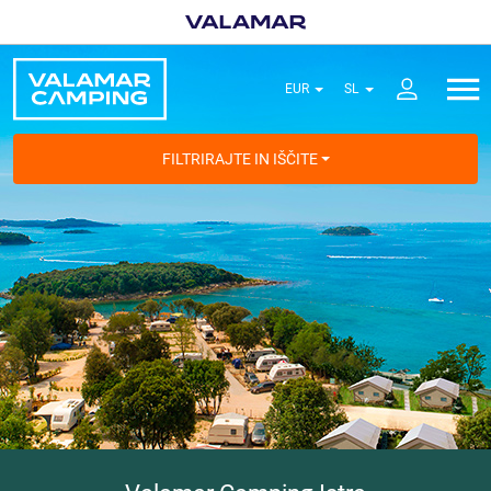
FILTRIRAJTE IN IŠČITE