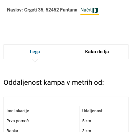
Naslov: Grgeti 35, 52452 Funtana
Načrt
Lega
Kako do tja
Oddaljenost kampa v metrih od:
Ime lokacije
Udaljenost
Prva pomoč
5 km
Banka
3 km