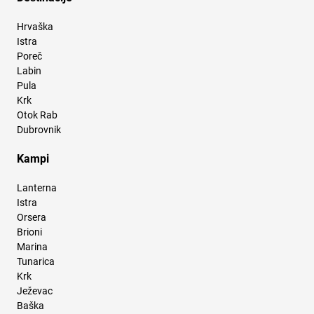
Hrvaška
Istra
Poreč
Labin
Pula
Krk
Otok Rab
Dubrovnik
Kampi
Lanterna
Istra
Orsera
Brioni
Marina
Tunarica
Krk
Ježevac
Baška