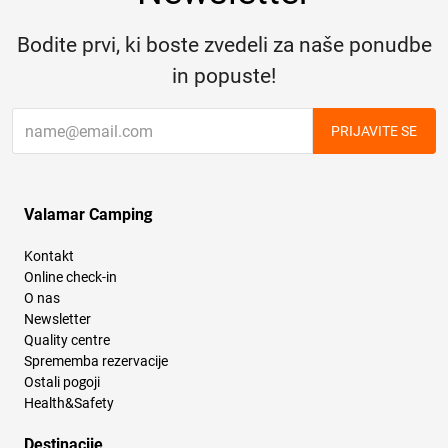
Bodite prvi, ki boste zvedeli za naše ponudbe
in popuste!
PRIJAVITE SE
Valamar Camping
Kontakt
Online check-in
O nas
Newsletter
Quality centre
Sprememba rezervacije
Ostali pogoji
Health&Safety
Destinacije