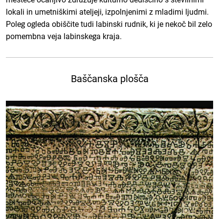
lokali in umetniškimi ateljeji, izpolnjenimi z mladimi ljudmi.
Poleg ogleda obiščite tudi labinski rudnik, ki je nekoč bil zelo
pomembna veja labinskega kraja.
Baščanska plošča