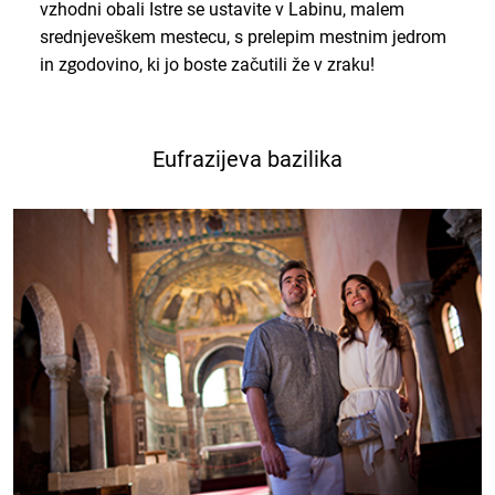
vzhodni obali Istre se ustavite v Labinu, malem
srednjeveškem mestecu, s prelepim mestnim jedrom
in zgodovino, ki jo boste začutili že v zraku!
Eufrazijeva bazilika