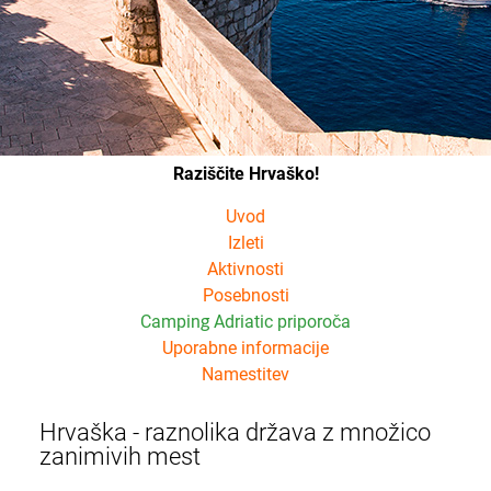
Raziščite Hrvaško!
Uvod
Izleti
Aktivnosti
Posebnosti
Camping Adriatic priporoča
Uporabne informacije
Namestitev
Hrvaška - raznolika država z množico
zanimivih mest