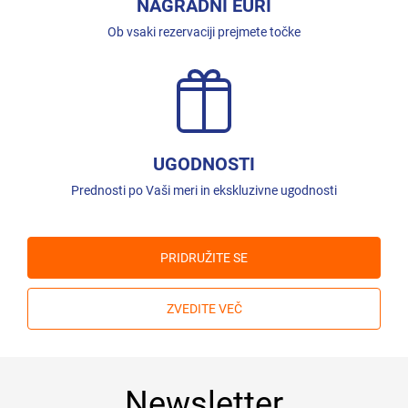
NAGRADNI EURI
Ob vsaki rezervaciji prejmete točke
UGODNOSTI
Prednosti po Vaši meri in ekskluzivne ugodnosti
PRIDRUŽITE SE
ZVEDITE VEČ
Newsletter