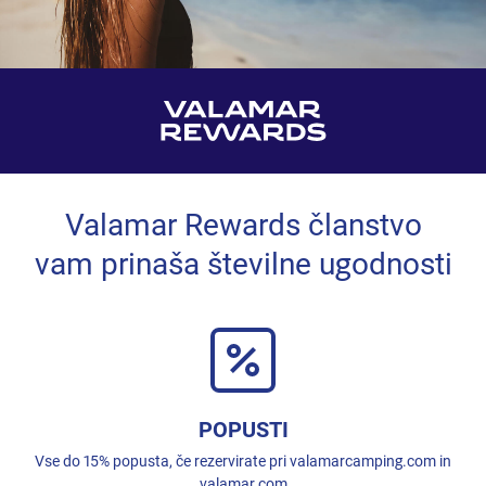
Valamar Rewards članstvo
vam prinaša številne ugodnosti
POPUSTI
Vse do 15% popusta, če rezervirate pri valamarcamping.com in
valamar.com