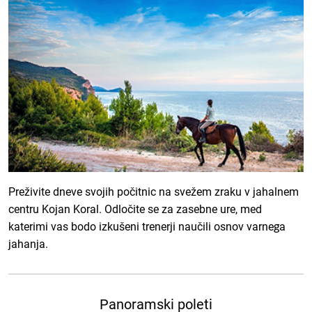
Preživite dneve svojih počitnic na svežem zraku v jahalnem
centru Kojan Koral. Odločite se za zasebne ure, med
katerimi vas bodo izkušeni trenerji naučili osnov varnega
jahanja.
Panoramski poleti