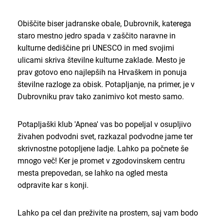
Obiščite biser jadranske obale, Dubrovnik, katerega
staro mestno jedro spada v zaščito naravne in
kulturne dediščine pri UNESCO in med svojimi
ulicami skriva številne kulturne zaklade. Mesto je
prav gotovo eno najlepših na Hrvaškem in ponuja
številne razloge za obisk. Potapljanje, na primer, je v
Dubrovniku prav tako zanimivo kot mesto samo.
Potapljaški klub 'Apnea' vas bo popeljal v osupljivo
živahen podvodni svet, razkazal podvodne jame ter
skrivnostne potopljene ladje. Lahko pa počnete še
mnogo več! Ker je promet v zgodovinskem centru
mesta prepovedan, se lahko na ogled mesta
odpravite kar s konji.
Lahko pa cel dan preživite na prostem, saj vam bodo