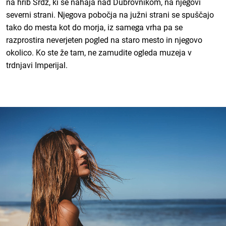
na hrib Srdž, ki se nahaja nad Dubrovnikom, na njegovi
severni strani. Njegova pobočja na južni strani se spuščajo
tako do mesta kot do morja, iz samega vrha pa se
razprostira neverjeten pogled na staro mesto in njegovo
okolico. Ko ste že tam, ne zamudite ogleda muzeja v
trdnjavi Imperijal.