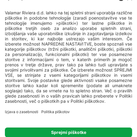
Vse kampe upravlja podjetje
Valamar
, Valamar Riviera, d.d, Stancija