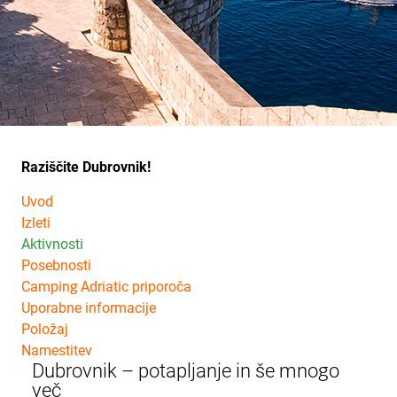
Raziščite Dubrovnik!
Uvod
Izleti
Aktivnosti
Posebnosti
Camping Adriatic priporoča
Uporabne informacije
Položaj
Namestitev
Dubrovnik – potapljanje in še mnogo
več