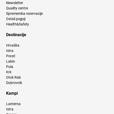
Newsletter
Quality centre
Sprememba rezervacije
Ostali pogoji
Health&Safety
Destinacije
Hrvaška
Istra
Poreč
Labin
Pula
Krk
Otok Rab
Dubrovnik
Kampi
Lanterna
Istra