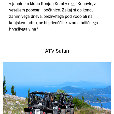
v jahalnem klubu Konjan Koral v regiji Konavle, z
veseljem popestrili počitnice. Zakaj si ob koncu
zanimivega dneva, preživetega pod vodo ali na
konjskem hrbtu, ne bi privoščili kozarca odličnega
hrvaškega vina?
ATV Safari