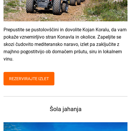
Prepustite se pustolovščini in dovolite Kojan Koralu, da vam
pokaže vznemirljivo stran Konavla in okolice. Zapeljite se
skozi čudovito mediteransko naravo, izlet pa zaključite z
majhno pogostitvijo ob domačem pršutu, siru in lokalnem
vinu.
REZERVIRAJTE IZLET
Šola jahanja