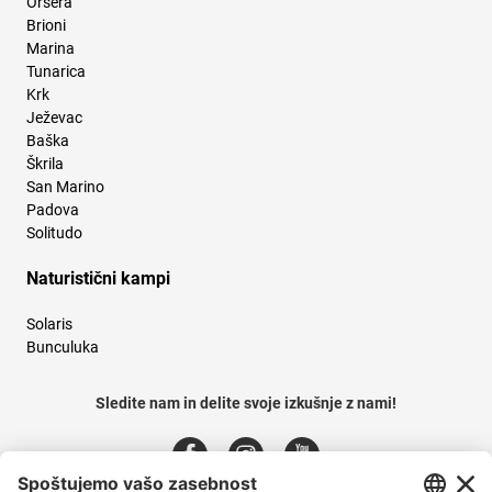
Orsera
Brioni
Marina
Tunarica
Krk
Ježevac
Baška
Škrila
San Marino
Padova
Solitudo
Naturistični kampi
Solaris
Bunculuka
Sledite nam in delite svoje izkušnje z nami!