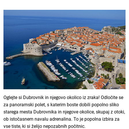
Oglejte si Dubrovnik in njegovo okolico iz zraka! Odločite se
za panoramski polet, s katerim boste dobili popolno sliko
starega mesta Dubrovnika in njegove okolice, skupaj z otoki,
ob istočasnem navalu adrenalina. To je popolna izbira za
vse tiste, ki si želijo nepozabnih počitnic.