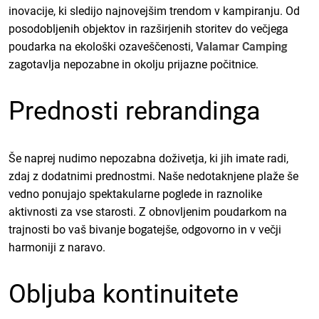
inovacije, ki sledijo najnovejšim trendom v kampiranju. Od
posodobljenih objektov in razširjenih storitev do večjega
poudarka na ekološki ozaveščenosti,
Valamar Camping
zagotavlja nepozabne in okolju prijazne počitnice.
Prednosti rebrandinga
Še naprej nudimo nepozabna doživetja, ki jih imate radi,
zdaj z dodatnimi prednostmi. Naše nedotaknjene plaže še
vedno ponujajo spektakularne poglede in raznolike
aktivnosti za vse starosti. Z obnovljenim poudarkom na
trajnosti bo vaš bivanje bogatejše, odgovorno in v večji
harmoniji z naravo.
Obljuba kontinuitete