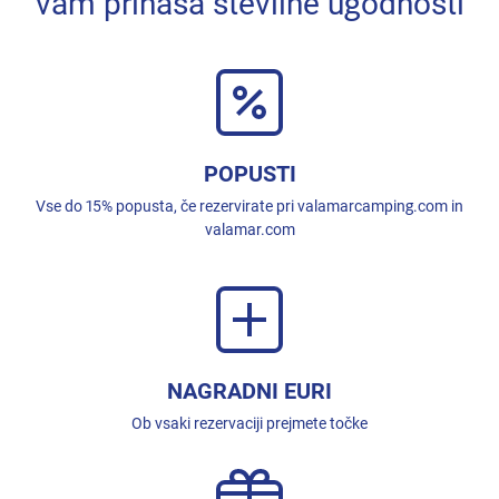
vam prinaša številne ugodnosti
POPUSTI
Vse do 15% popusta, če rezervirate pri valamarcamping.com in
valamar.com
NAGRADNI EURI
Ob vsaki rezervaciji prejmete točke