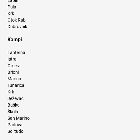
Labin
Pula
Krk
Otok Rab
Dubrovnik
Kampi
Lanterna
Istra
Orsera
Brioni
Marina
Tunarica
Krk
Ježevac
Baška
Škrila
San Marino
Padova
Solitudo