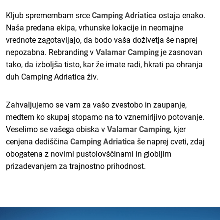
Kljub spremembam srce
Camping Adriatica
ostaja enako.
Naša predana ekipa, vrhunske lokacije in neomajne
vrednote zagotavljajo, da bodo vaša doživetja še naprej
nepozabna. Rebranding v
Valamar Camping
je zasnovan
tako, da izboljša tisto, kar že imate radi, hkrati pa ohranja
duh Camping Adriatica živ.
Zahvaljujemo se vam za vašo zvestobo in zaupanje,
medtem ko skupaj stopamo na to vznemirljivo potovanje.
Veselimo se vašega obiska v
Valamar Camping
, kjer
cenjena dediščina
Camping Adriatica
še naprej cveti, zdaj
obogatena z novimi pustolovščinami in globljim
prizadevanjem za trajnostno prihodnost.