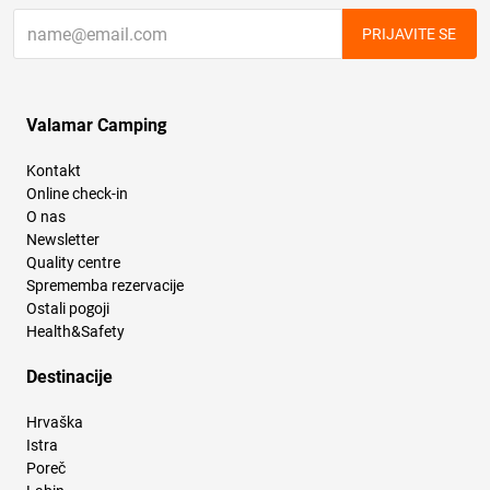
PRIJAVITE SE
Valamar Camping
Kontakt
Online check-in
O nas
Newsletter
Quality centre
Sprememba rezervacije
Ostali pogoji
Health&Safety
Destinacije
Hrvaška
Istra
Poreč