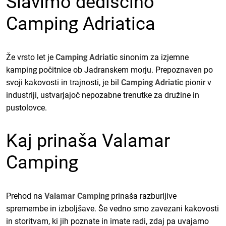
Slavimo dediščino
Camping Adriatica
Že vrsto let je
Camping Adriatic
sinonim za izjemne
kamping počitnice ob Jadranskem morju. Prepoznaven po
svoji kakovosti in trajnosti, je bil
Camping Adriatic
pionir v
industriji, ustvarjajoč nepozabne trenutke za družine in
pustolovce.
Kaj prinaša Valamar
Camping
Prehod na
Valamar Camping
prinaša razburljive
spremembe in izboljšave. Še vedno smo zavezani kakovosti
in storitvam, ki jih poznate in imate radi, zdaj pa uvajamo