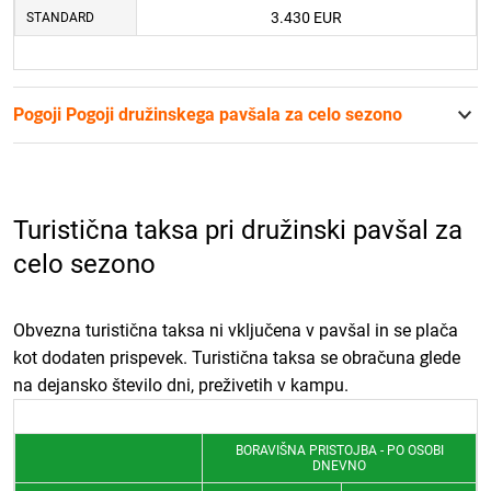
3.430 EUR
STANDARD
Pogoji Pogoji družinskega pavšala za celo sezono
Turistična taksa pri družinski pavšal za
celo sezono
Obvezna turistična taksa ni vključena v pavšal in se plača
kot dodaten prispevek. Turistična taksa se obračuna glede
na dejansko število dni, preživetih v kampu.
BORAVIŠNA PRISTOJBA - PO OSOBI
DNEVNO