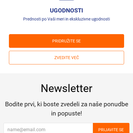
UGODNOSTI
Prednosti po Vaši meri in ekskluzivne ugodnosti
PRIDRUŽITE SE
ZVEDITE VEČ
Newsletter
Bodite prvi, ki boste zvedeli za naše ponudbe
in popuste!
PRIJAVITE SE