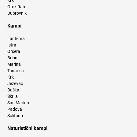
Krk
Otok Rab
Dubrovnik
Kampi
Lanterna
Istra
Orsera
Brioni
Marina
Tunarica
Krk
Ježevac
Baška
Škrila
San Marino
Padova
Solitudo
Naturistični kampi