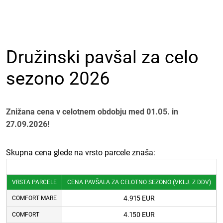
Družinski pavšal za celo
sezono 2026
Znižana cena v celotnem obdobju med 01.05. in
27.09.2026!
Skupna cena glede na vrsto parcele znaša:
VRSTA PARCELE
CENA PAVŠALA ZA CELOTNO SEZONO (VKLJ. Z DDV)
4.915 EUR
COMFORT MARE
4.150 EUR
COMFORT