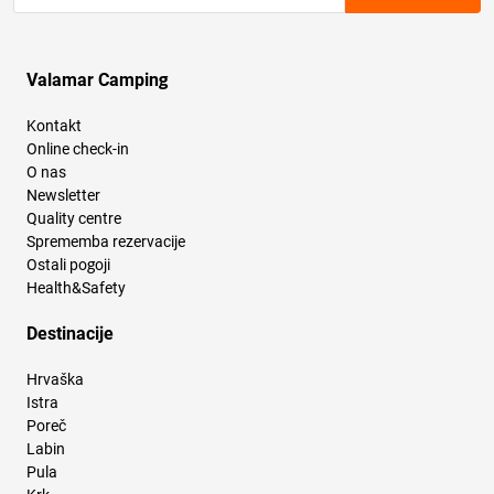
Valamar Camping
Kontakt
Online check-in
O nas
Newsletter
Quality centre
Sprememba rezervacije
Ostali pogoji
Health&Safety
Destinacije
Hrvaška
Istra
Poreč
Labin
Pula