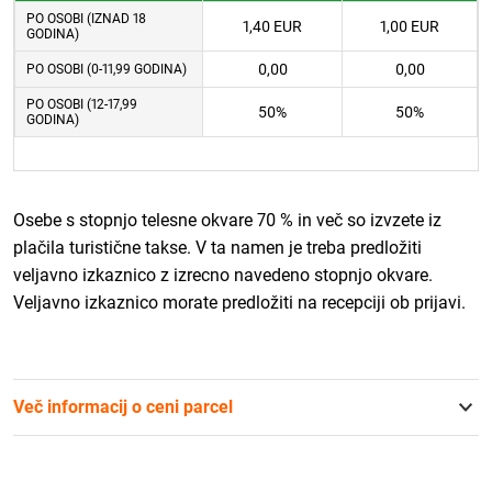
PO OSOBI (IZNAD 18
1,40 EUR
1,00 EUR
GODINA)
0,00
0,00
PO OSOBI (0-11,99 GODINA)
PO OSOBI (12-17,99
50%
50%
GODINA)
Osebe s stopnjo telesne okvare 70 % in več so izvzete iz
plačila turistične takse. V ta namen je treba predložiti
veljavno izkaznico z izrecno navedeno stopnjo okvare.
Veljavno izkaznico morate predložiti na recepciji ob prijavi.
Več informacij o ceni parcel