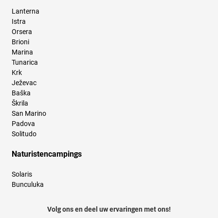
Lanterna
Istra
Orsera
Brioni
Marina
Tunarica
Krk
Ježevac
Baška
Škrila
San Marino
Padova
Solitudo
Naturistencampings
Solaris
Bunculuka
Volg ons en deel uw ervaringen met ons!