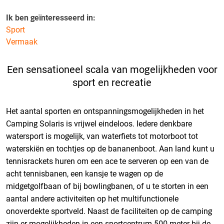
Ik ben geïnteresseerd in:
Sport
Vermaak
Een sensationeel scala van mogelijkheden voor
sport en recreatie
Het aantal sporten en ontspanningsmogelijkheden in het
Camping Solaris is vrijwel eindeloos. Iedere denkbare
watersport is mogelijk, van waterfiets tot motorboot tot
waterskiën en tochtjes op de bananenboot. Aan land kunt u
tennisrackets huren om een ace te serveren op een van de
acht tennisbanen, een kansje te wagen op de
midgetgolfbaan of bij bowlingbanen, of u te storten in een
aantal andere activiteiten op het multifunctionele
onoverdekte sportveld. Naast de faciliteiten op de camping
zijn er mogelijkheden in een sportcentrum 500 meter bij de