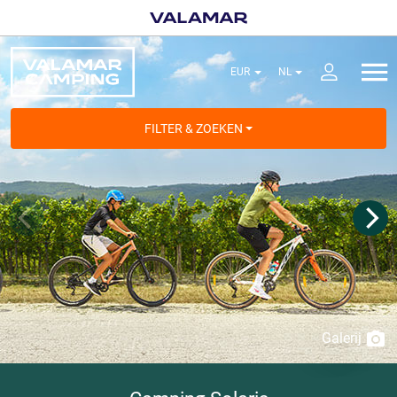
FILTER & ZOEKEN
Galerij