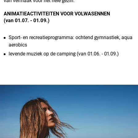
van vermaak voor het hele gezin
.
ANIMATIEACTIVITEITEN VOOR VOLWASENNEN
(van 01.07. - 01.09.)
Sport- en recreatieprogramma: ochtend gymnastiek, aqua
aerobics
levende muziek op de camping (van 01.06. - 01.09.)