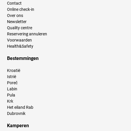
Contact
Online check-in
Over ons
Newsletter
Quality centre
Reservering annuleren
Voorwaarden
Health&Safety
Bestemmingen
Kroatië
Istrië
Poreč
Labin
Pula
Krk
Het eiland Rab
Dubrovnik
Kamperen