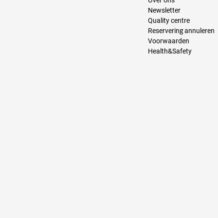
Over ons
Newsletter
Quality centre
Reservering annuleren
Voorwaarden
Health&Safety