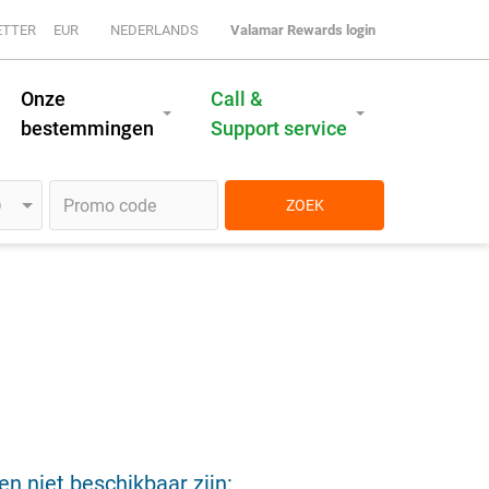
ETTER
EUR
NEDERLANDS
Valamar Rewards login
Onze
Call &
bestemmingen
Support service
ZOEK
 niet beschikbaar zijn: