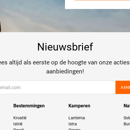
Nieuwsbrief
es altijd als eerste op de hoogte van onze acties
aanbiedingen!
AAN
Bestemmingen
Kamperen
Na
Kroatië
Lanterna
Sol
Istrië
Istra
Bun