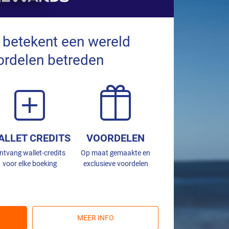
 betekent een wereld
ordelen betreden
ALLET CREDITS
VOORDELEN
ntvang wallet-credits
Op maat gemaakte en
voor elke boeking
exclusieve voordelen
MEER INFO