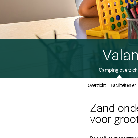
Vala
Camping overzich
Overzicht
Faciliteiten en
Zand onde
voor groot