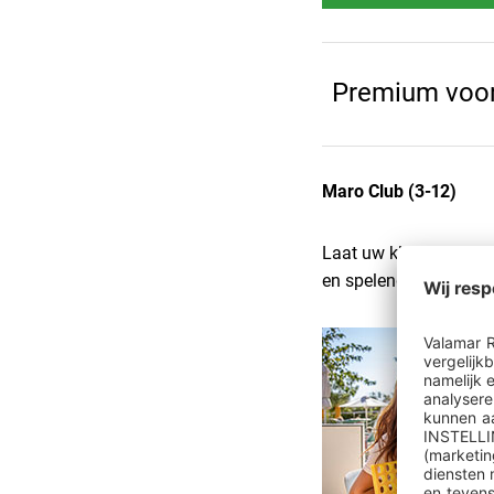
Premium voor
Maro Club (3-12)
Laat uw kleintjes mee
en spelenderwijs ler