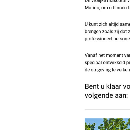
De vrolijke mascotte
Marino, om u binnen te
U kunt zich altijd sa
brengen zoals zij dat 
professioneel persone
Vanaf het moment van
speciaal ontwikkeld p
de omgeving te verke
Bent u klaar v
volgende aan: