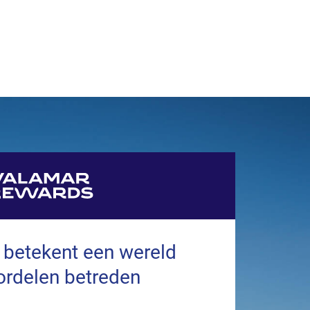
 betekent een wereld
ordelen betreden