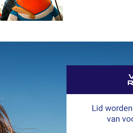
Lid worden
van vo