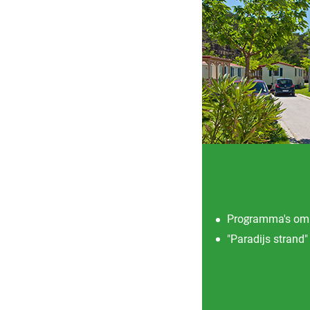
Programma's om f
"Paradijs strand