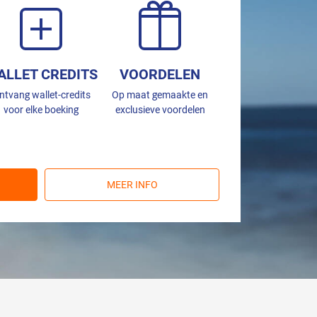
ALLET CREDITS
VOORDELEN
ntvang wallet-credits
Op maat gemaakte en
voor elke boeking
exclusieve voordelen
MEER INFO