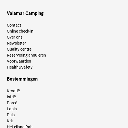
Valamar Camping
Contact
Online check-in
Over ons
Newsletter
Quality centre
Reservering annuleren
Voorwaarden
Health&Safety
Bestemmingen
Kroatië
Istrië
Poreč
Labin
Pula
Krk
Het eiland Rab