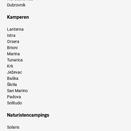
Dubrovnik
Kamperen
Lanterna
Istra
Orsera
Brioni
Marina
Tunarica
Krk
Ježevac
Baška
Škrila
San Marino
Padova
Solitudo
Naturistencampings
Solaris