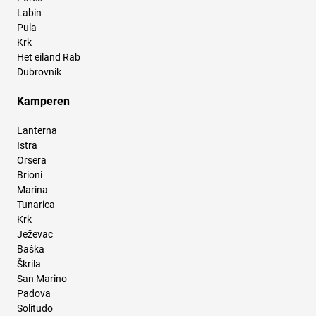
Labin
Pula
Krk
Het eiland Rab
Dubrovnik
Kamperen
Lanterna
Istra
Orsera
Brioni
Marina
Tunarica
Krk
Ježevac
Baška
Škrila
San Marino
Padova
Solitudo