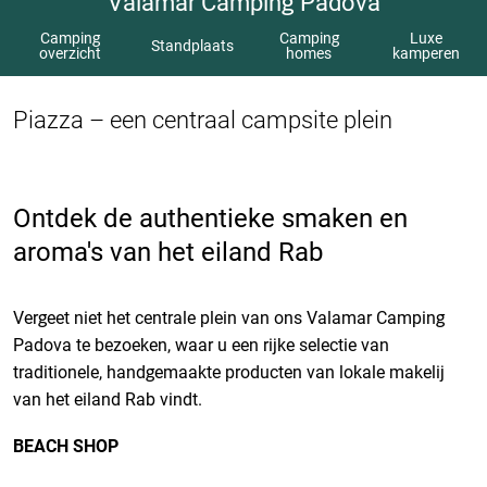
Valamar Camping Padova
Camping
Camping
Luxe
Standplaats
overzicht
homes
kamperen
Piazza – een centraal campsite plein
Ontdek de authentieke smaken en
aroma's van het eiland Rab
Vergeet niet het centrale plein van ons Valamar Camping
Padova te bezoeken, waar u een rijke selectie van
traditionele, handgemaakte producten van lokale makelij
van het eiland Rab vindt.
BEACH SHOP