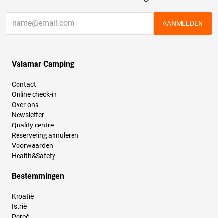
AANMELDEN
Valamar Camping
Contact
Online check-in
Over ons
Newsletter
Quality centre
Reservering annuleren
Voorwaarden
Health&Safety
Bestemmingen
Kroatië
Istrië
Poreč