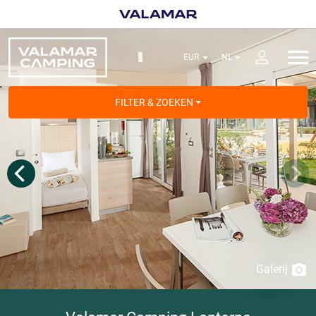
FILTER & ZOEKEN
Galerij