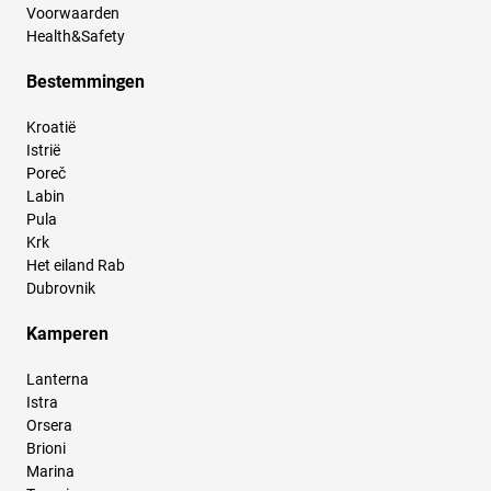
Voorwaarden
Health&Safety
Bestemmingen
Kroatië
Istrië
Poreč
Labin
Pula
Krk
Het eiland Rab
Dubrovnik
Kamperen
Lanterna
Istra
Orsera
Brioni
Marina