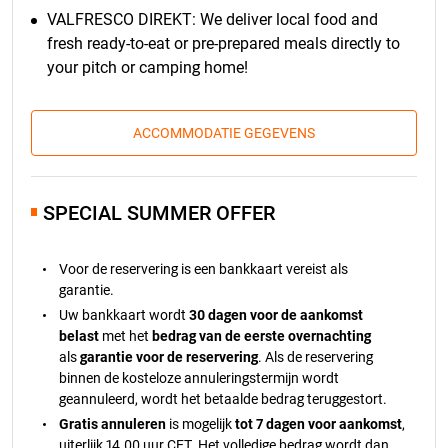
VALFRESCO DIREKT: We deliver local food and
fresh ready-to-eat or pre-prepared meals directly to
your pitch or camping home!
ACCOMMODATIE GEGEVENS
SPECIAL SUMMER OFFER
Voor de reservering is een bankkaart vereist als
garantie.
Uw bankkaart wordt
30 dagen voor de aankomst
belast
met het
bedrag van de eerste overnachting
als
garantie voor de reservering
. Als de reservering
binnen de kosteloze annuleringstermijn wordt
geannuleerd, wordt het betaalde bedrag teruggestort.
Gratis annuleren
is mogelijk
tot 7 dagen voor aankomst
,
uiterlijk 14.00 uur CET. Het volledige bedrag wordt dan