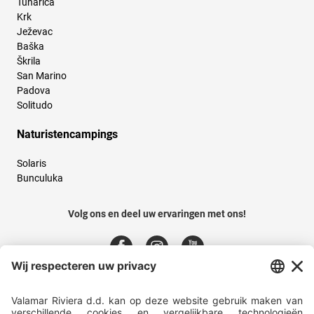
Tunarica
Krk
Ježevac
Baška
Škrila
San Marino
Padova
Solitudo
Naturistencampings
Solaris
Bunculuka
Volg ons en deel uw ervaringen met ons!