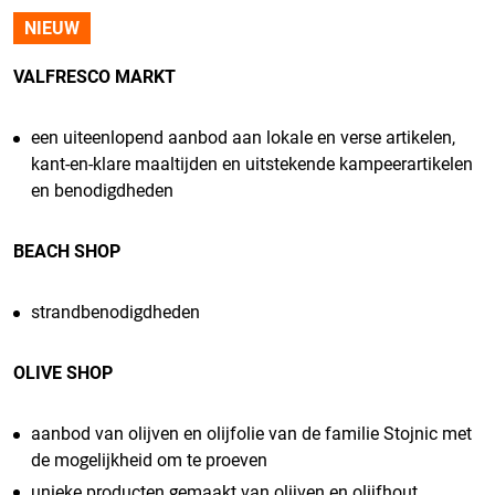
NIEUW
VALFRESCO MARKT
een uiteenlopend aanbod aan lokale en verse artikelen,
kant-en-klare maaltijden en uitstekende kampeerartikelen
en benodigdheden
BEACH SHOP
strandbenodigdheden
OLIVE SHOP
aanbod van olijven en olijfolie van de familie Stojnic met
de mogelijkheid om te proeven
unieke producten gemaakt van olijven en olijfhout