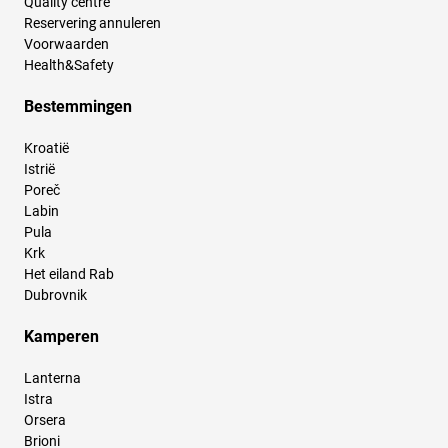
Quality centre
Reservering annuleren
Voorwaarden
Health&Safety
Bestemmingen
Kroatië
Istrië
Poreč
Labin
Pula
Krk
Het eiland Rab
Dubrovnik
Kamperen
Lanterna
Istra
Orsera
Brioni