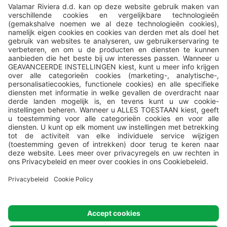
Alle campings worden beheerd door
Valamar
, Valamar Riviera, d.d,
Stancija Kaligari 1, Poreč, Croatia.
© Valamar Camping
Alle rechten