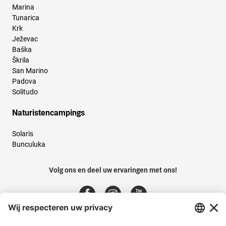
Marina
Tunarica
Krk
Ježevac
Baška
Škrila
San Marino
Padova
Solitudo
Naturistencampings
Solaris
Bunculuka
Volg ons en deel uw ervaringen met ons!