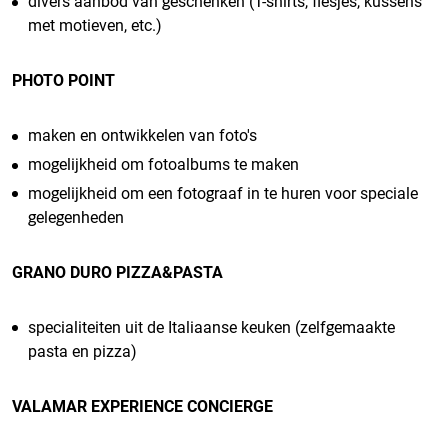
divers aanbod van geschenken (T-shirts, flesjes, kussens
met motieven, etc.)
PHOTO POINT
maken en ontwikkelen van foto's
mogelijkheid om fotoalbums te maken
mogelijkheid om een fotograaf in te huren voor speciale
gelegenheden
GRANO DURO PIZZA&PASTA
specialiteiten uit de Italiaanse keuken (zelfgemaakte
pasta en pizza)
VALAMAR EXPERIENCE CONCIERGE