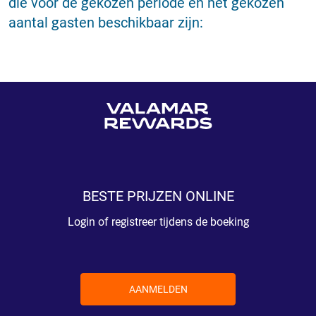
die voor de gekozen periode en het gekozen
aantal gasten beschikbaar zijn:
BESTE PRIJZEN ONLINE
Login of registreer tijdens de boeking
AANMELDEN