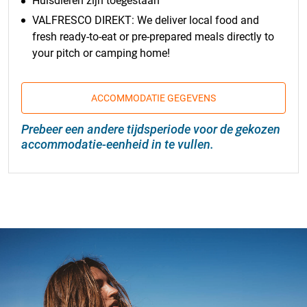
Huisdieren zijn toegestaan
VALFRESCO DIREKT: We deliver local food and
fresh ready-to-eat or pre-prepared meals directly to
your pitch or camping home!
ACCOMMODATIE GEGEVENS
Prebeer een andere tijdsperiode voor de gekozen
accommodatie-eenheid in te vullen.