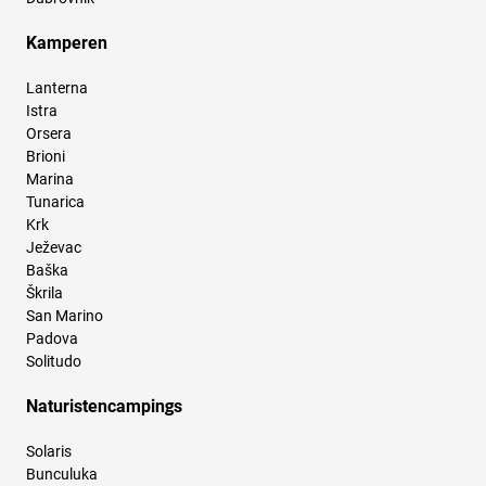
Kamperen
Lanterna
Istra
Orsera
Brioni
Marina
Tunarica
Krk
Ježevac
Baška
Škrila
San Marino
Padova
Solitudo
Naturistencampings
Solaris
Bunculuka