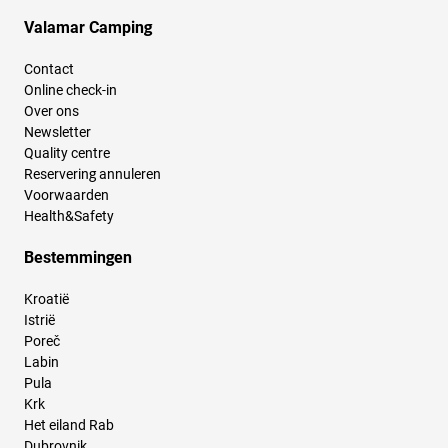
Valamar Camping
Contact
Online check-in
Over ons
Newsletter
Quality centre
Reservering annuleren
Voorwaarden
Health&Safety
Bestemmingen
Kroatië
Istrië
Poreč
Labin
Pula
Krk
Het eiland Rab
Dubrovnik