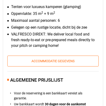
Tenten voor luxueus kamperen (glamping)
2
2
Oppervlakte: 35 m
+ 9 m
Maximaal aantal personen: 6
Gelegen op een rustige locatie, dicht bij de zee
VALFRESCO DIREKT: We deliver local food and
fresh ready-to-eat or pre-prepared meals directly to
your pitch or camping home!
ACCOMMODATIE GEGEVENS
ALGEMEENE PRIJSLIJST
Voor de reservering is een bankkaart vereist als
garantie.
Uw bankkaart wordt
30 dagen voor de aankomst