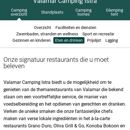
Valamar Camping Istra
Camping
Camping
Glamping
Standplaats
overzicht
homes
tent
Overzicht
Faciliteiten en diensten
Zwembaden, stranden en wellness
Sport en recreatie
Gezinnen en kinderen
Eten en drinken
Prijslijst
Ligging
Onze signatuur restaurants die u moet
beleven
Valamar Camping Istra biedt u de mogelijkheid om te
genieten van de themarestaurants van Valamar die bekend
staan om een voortreffelijke service, de manier van
voedselbereiding en het opdienen van gerechten en dranken.
Verken de unieke smaken die onze fantasierijke chefs
maken van verse lokale ingrediënten in het à-la-carte
restaurants Grano Duro, Oliva Grill & Go
, Konoba Bokoon en