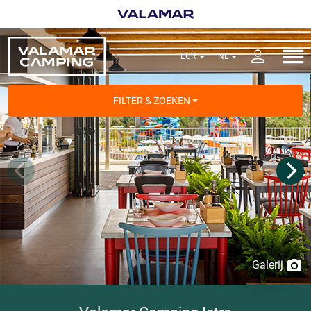
FILTER & ZOEKEN
Galerij