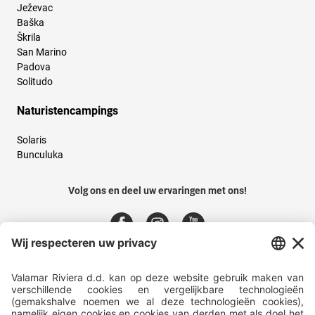
Ježevac
Baška
Škrila
San Marino
Padova
Solitudo
Naturistencampings
Solaris
Bunculuka
Volg ons en deel uw ervaringen met ons!