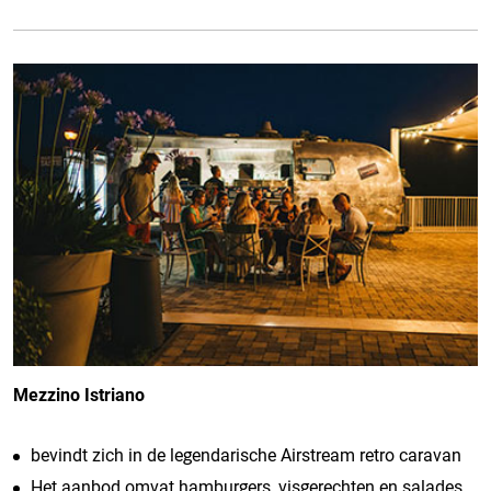
Mezzino Istriano
bevindt zich in de legendarische Airstream retro caravan
Het aanbod omvat hamburgers, visgerechten en salades