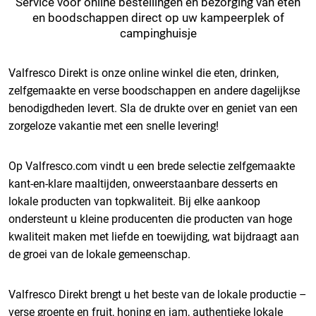
Service voor online bestellingen en bezorging van eten
en boodschappen direct op uw kampeerplek of
campinghuisje
Valfresco Direkt is onze online winkel die eten, drinken,
zelfgemaakte en verse boodschappen en andere dagelijkse
benodigdheden levert. Sla de drukte over en geniet van een
zorgeloze vakantie met een snelle levering!
Op Valfresco.com vindt u een brede selectie zelfgemaakte
kant-en-klare maaltijden, onweerstaanbare desserts en
lokale producten van topkwaliteit. Bij elke aankoop
ondersteunt u kleine producenten die producten van hoge
kwaliteit maken met liefde en toewijding, wat bijdraagt aan
de groei van de lokale gemeenschap.
Valfresco Direkt brengt u het beste van de lokale productie –
verse groente en fruit, honing en jam, authentieke lokale