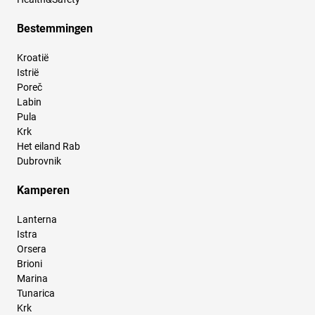
Bestemmingen
Kroatië
Istrië
Poreč
Labin
Pula
Krk
Het eiland Rab
Dubrovnik
Kamperen
Lanterna
Istra
Orsera
Brioni
Marina
Tunarica
Krk