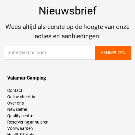
Nieuwsbrief
Wees altijd als eerste op de hoogte van onze
acties en aanbiedingen!
AANMELDEN
Valamar Camping
Contact
Online check-in
Over ons
Newsletter
Quality centre
Reservering annuleren
Voorwaarden
Health&Safety