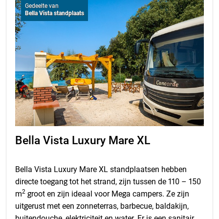
Gedeelte van
Bella Vista standplaats
Bella Vista Luxury Mare XL
Bella Vista Luxury Mare XL standplaatsen hebben
directe toegang tot het strand, zijn tussen de 110 – 150
2
m
groot en zijn ideaal voor Mega campers. Ze zijn
uitgerust met een zonneterras, barbecue, baldakijn,
buitendouche, elektriciteit en water
. Er is een sanitair