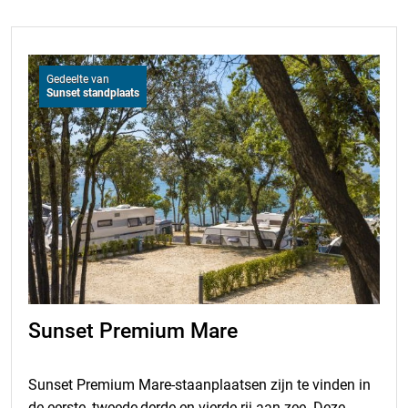
Gedeelte van
Sunset standplaats
Sunset Premium Mare
Sunset Premium Mare-staanplaatsen zijn te vinden in
de eerste, tweede,derde en vierde rij aan zee. Deze