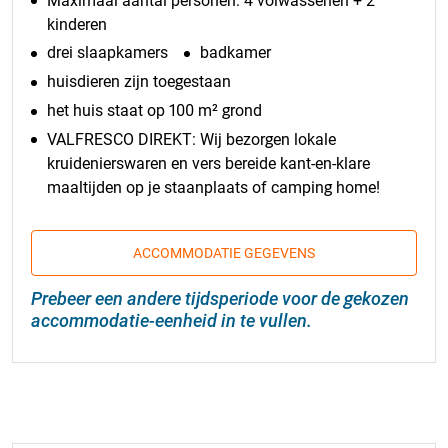
Maximaal aantal personen: 4 volwassenen + 2
kinderen
drei slaapkamers
badkamer
huisdieren zijn toegestaan
het huis staat op 100 m² grond
VALFRESCO DIREKT: Wij bezorgen lokale
kruidenierswaren en vers bereide kant-en-klare
maaltijden op je staanplaats of camping home!
ACCOMMODATIE GEGEVENS
Prebeer een andere tijdsperiode voor de gekozen
accommodatie-eenheid in te vullen.