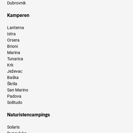
Dubrovnik
Kamperen
Lanterna
Istra
Orsera
Brioni
Marina
Tunarica
Krk
Ježevac
Baška
Škrila
San Marino
Padova
Solitudo
Naturistencampings
Solaris