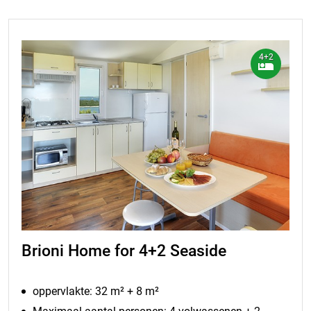
4+2
Brioni Home for 4+2 Seaside
oppervlakte: 32 m² + 8 m²