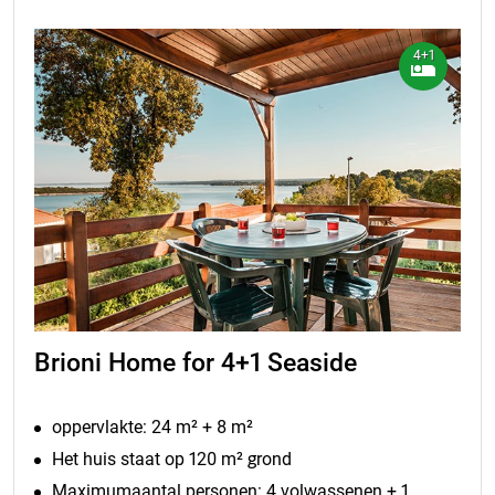
4+1
Brioni Home for 4+1 Seaside
oppervlakte: 24 m² + 8 m²
Het huis staat op 120 m² grond
Maximumaantal personen: 4 volwassenen + 1