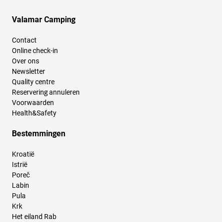
Valamar Camping
Contact
Online check-in
Over ons
Newsletter
Quality centre
Reservering annuleren
Voorwaarden
Health&Safety
Bestemmingen
Kroatië
Istrië
Poreč
Labin
Pula
Krk
Het eiland Rab