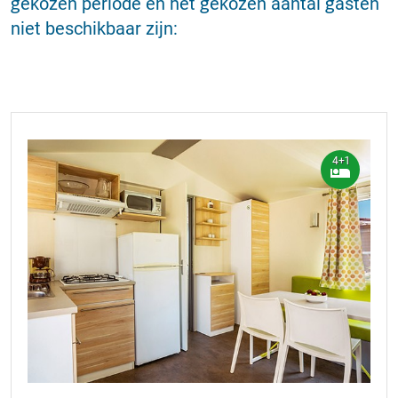
gekozen periode en het gekozen aantal gasten
niet beschikbaar zijn:
4+1