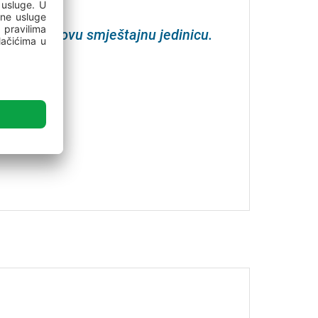
 termin za ovu smještajnu jedinicu.