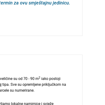
 termin za ovu smještajnu jedinicu.
2
veličine su od 70 - 90 m
iako postoji
g tipa. Sve su opremljene priključkom na
arcele su numerirane.
amo lokalne namirnice i svježe