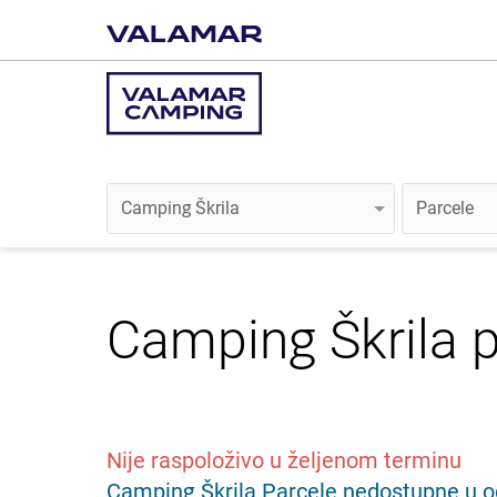
Camping Škrila
p
Nije raspoloživo u željenom terminu
Camping Škrila Parcele nedostupne u od