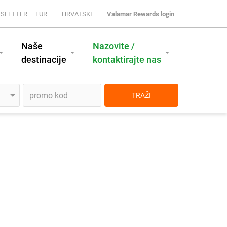
SLETTER
EUR
HRVATSKI
Valamar Rewards login
Naše
Nazovite /
destinacije
kontaktirajte nas
TRAŽI