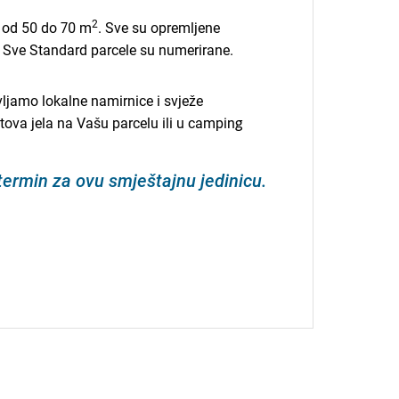
2
u od 50 do 70 m
. Sve su opremljene
. Sve Standard parcele su numerirane.
amo lokalne namirnice i svježe
tova jela na Vašu parcelu ili u camping
 termin za ovu smještajnu jedinicu.