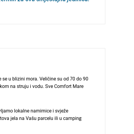
se u blizini mora. Veličine su od 70 do 90
učkom na struju i vodu. Sve Comfort Mare
amo lokalne namirnice i svježe
tova jela na Vašu parcelu ili u camping