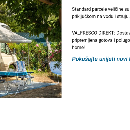
Standard parcele veličine s
priključkom na vodu i struju
VALFRESCO DIREKT: Dostavlj
pripremljena gotova i polugo
home!
Pokušajte unijeti novi