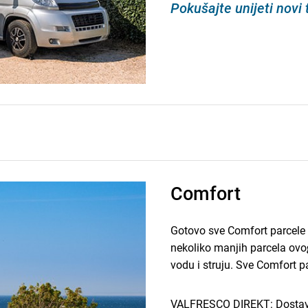
Pokušajte unijeti novi
Comfort
Gotovo sve Comfort parcele 
nekoliko manjih parcela ovo
vodu i struju. Sve Comfort p
VALFRESCO DIREKT: Dostavlj