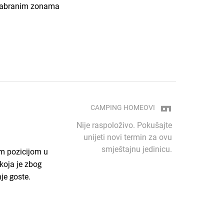
odabranim zonama
CAMPING HOMEOVI
Nije raspoloživo. Pokušajte
unijeti novi termin za ovu
smještajnu jedinicu.
m pozicijom u
 koja je zbog
je goste.