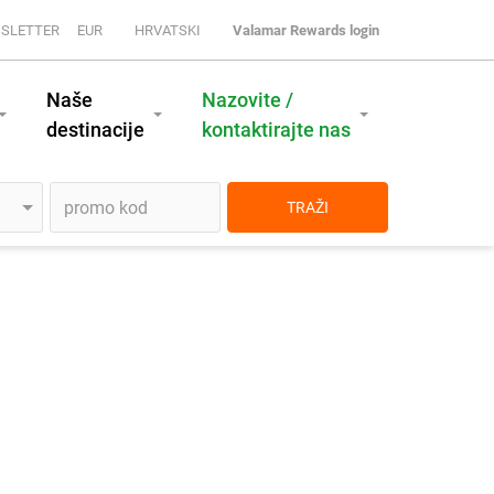
SLETTER
EUR
HRVATSKI
Valamar Rewards login
Naše
Nazovite /
destinacije
kontaktirajte nas
TRAŽI