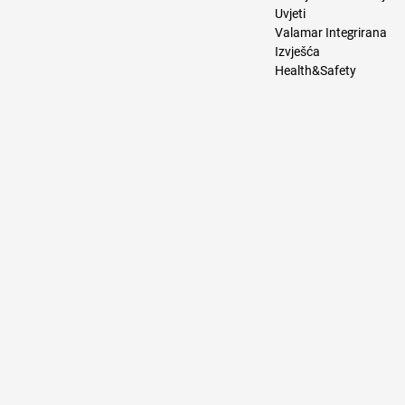
Uvjeti
Valamar Integrirana
Izvješća
Health&Safety