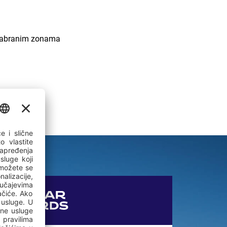
odabranim zonama