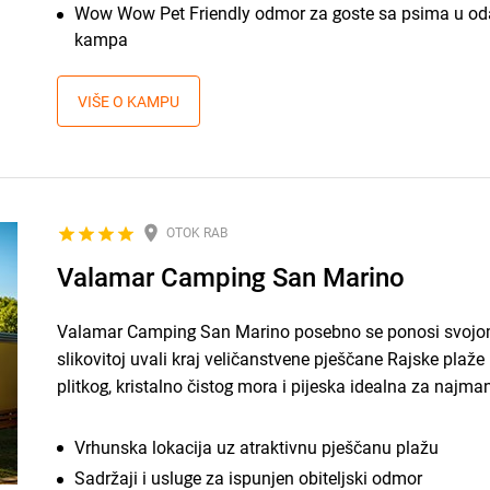
Wow Wow Pet Friendly odmor za goste sa psima u 
kampa
VIŠE O KAMPU
OTOK RAB
Valamar Camping San Marino
Valamar Camping San Marino posebno se ponosi svojo
slikovitoj uvali kraj veličanstvene pješčane Rajske plaže
plitkog, kristalno čistog mora i pijeska idealna za najman
Vrhunska lokacija uz atraktivnu pješčanu plažu
Sadržaji i usluge za ispunjen obiteljski odmor