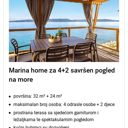
Marina home za 4+2 savršen pogled
na more
površina: 32 m² + 24 m²
maksimalan broj osoba: 4 odrasle osobe + 2 djece
prostrana terasa sa sjedećom garniturom i
ležaljkama te spektakularnim pogledom
kućni ljubimci su dozvoljeni