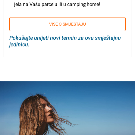
jela na Vašu parcelu ili u camping home!
VIŠE O SMJEŠTAJU
Pokušajte unijeti novi termin za ovu smještajnu
jedinicu.