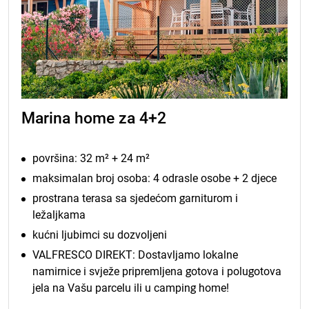
Marina home za 4+2
površina: 32 m² + 24 m²
maksimalan broj osoba: 4 odrasle osobe + 2 djece
prostrana terasa sa sjedećom garniturom i
ležaljkama
kućni ljubimci su dozvoljeni
VALFRESCO DIREKT: Dostavljamo lokalne
namirnice i svježe pripremljena gotova i polugotova
jela na Vašu parcelu ili u camping home!