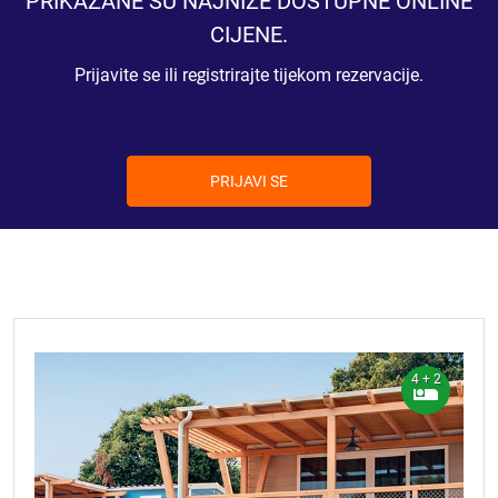
PRIKAZANE SU NAJNIŽE DOSTUPNE ONLINE
CIJENE.
Prijavite se ili registrirajte tijekom rezervacije.
PRIJAVI SE
4 + 2