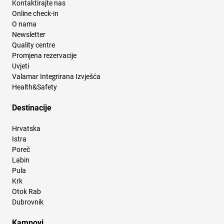
Kontaktirajte nas
Online check-in
O nama
Newsletter
Quality centre
Promjena rezervacije
Uvjeti
Valamar Integrirana Izvješća
Health&Safety
Destinacije
Hrvatska
Istra
Poreč
Labin
Pula
Krk
Otok Rab
Dubrovnik
Kampovi