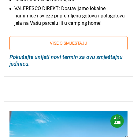
VALFRESCO DIREKT: Dostavljamo lokalne
namirnice i svježe pripremljena gotova i polugotova
jela na Vašu parcelu ili u camping home!
VIŠE O SMJEŠTAJU
Pokušajte unijeti novi termin za ovu smještajnu
jedinicu.
4+2