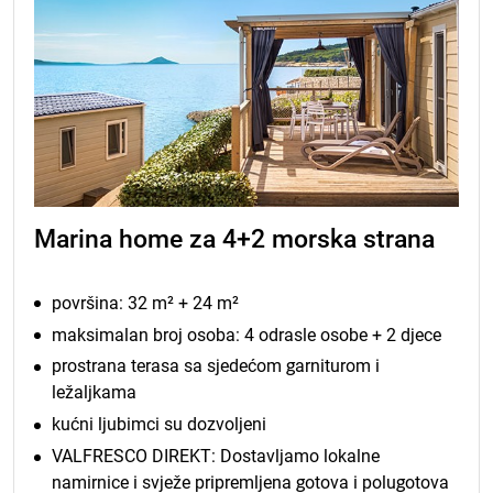
Marina home za 4+2 morska strana
površina: 32 m² + 24 m²
maksimalan broj osoba: 4 odrasle osobe + 2 djece
prostrana terasa sa sjedećom garniturom i
ležaljkama
kućni ljubimci su dozvoljeni
VALFRESCO DIREKT: Dostavljamo lokalne
namirnice i svježe pripremljena gotova i polugotova