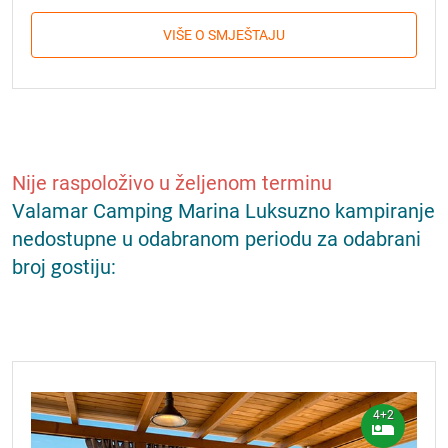
VIŠE O SMJEŠTAJU
Nije raspoloživo u željenom terminu
Valamar Camping Marina Luksuzno kampiranje
nedostupne u odabranom periodu za odabrani
broj gostiju:
4+2