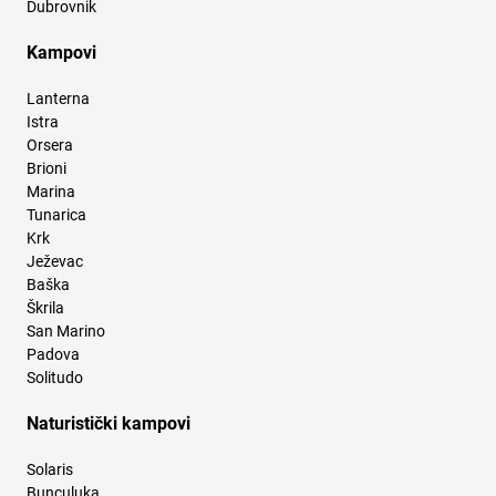
Dubrovnik
Kampovi
Lanterna
Istra
Orsera
Brioni
Marina
Tunarica
Krk
Ježevac
Baška
Škrila
San Marino
Padova
Solitudo
Naturistički kampovi
Solaris
Bunculuka