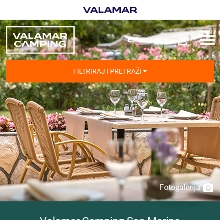
FILTRIRAJ I PRETRAŽI
Fotogalerija