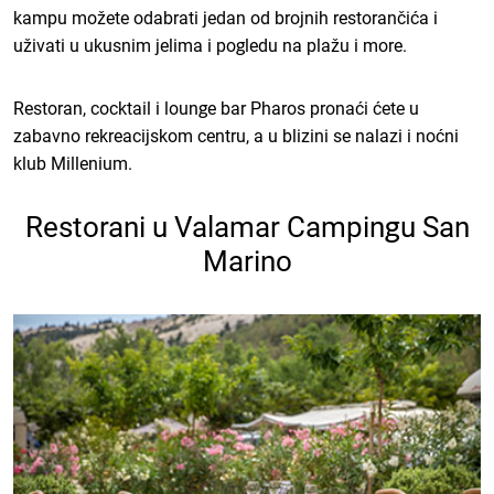
kampu možete odabrati jedan od brojnih restorančića i
uživati u ukusnim jelima i pogledu na plažu i more.
Restoran, cocktail i lounge bar Pharos pronaći ćete u
zabavno rekreacijskom centru, a u blizini se nalazi i noćni
klub Millenium.
Restorani u Valamar Campingu San
Marino