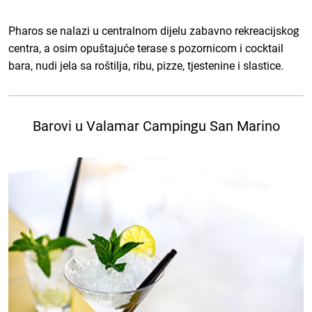
Pharos se nalazi u centralnom dijelu zabavno rekreacijskog
centra, a osim opuštajuće terase s pozornicom i cocktail
bara, nudi jela sa roštilja, ribu, pizze, tjestenine i slastice.
Barovi u Valamar Campingu San Marino