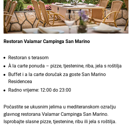
Restoran Valamar Campinga San Marino
Restoran s terasom
À la carte ponuda – pizze, tjestenine, riba, jela s roštilja
Buffet i a la carte doručak za goste San Marino
Residencea
Radno vrijeme: 12:00 do 23:00
Počastite se ukusnim jelima u mediteranskom ozračju
glavnog restorana Valamar Campinga San Marino.
Isprobajte slasne pizze, tjestenine, ribu ili jela s roštilja.