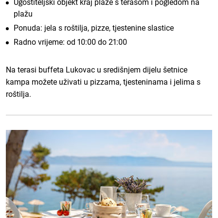
Ugostiteljski objekt kraj plaže s terasom i pogledom na
plažu
Ponuda: jela s roštilja, pizze, tjestenine slastice
Radno vrijeme: od 10:00 do 21:00
Na terasi buffeta Lukovac u središnjem dijelu šetnice
kampa možete uživati u pizzama, tjesteninama i jelima s
roštilja.