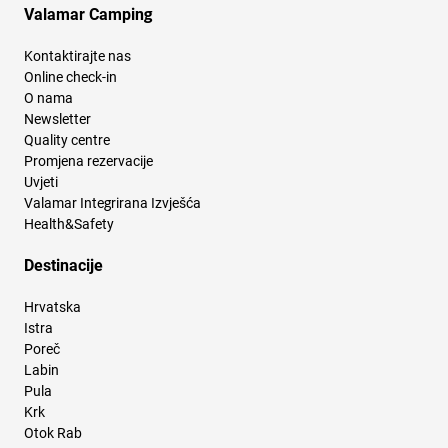
Valamar Camping
Kontaktirajte nas
Online check-in
O nama
Newsletter
Quality centre
Promjena rezervacije
Uvjeti
Valamar Integrirana Izvješća
Health&Safety
Destinacije
Hrvatska
Istra
Poreč
Labin
Pula
Krk
Otok Rab