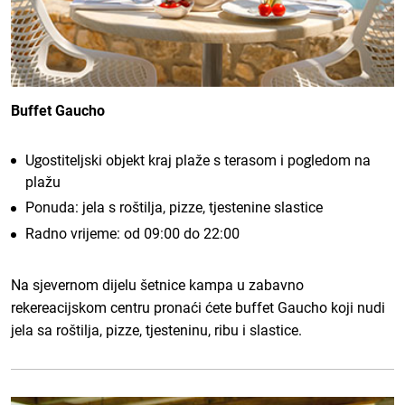
Buffet Gaucho
Ugostiteljski objekt kraj plaže s terasom i pogledom na
plažu
Ponuda: jela s roštilja, pizze, tjestenine slastice
Radno vrijeme: od 09:00 do 22:00
Na sjevernom dijelu šetnice kampa u zabavno
rekereacijskom centru pronaći ćete buffet Gaucho koji nudi
jela sa roštilja, pizze, tjesteninu, ribu i slastice.