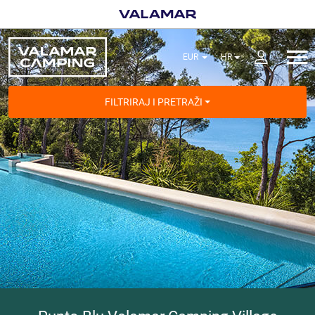
FILTRIRAJ I PRETRAŽI