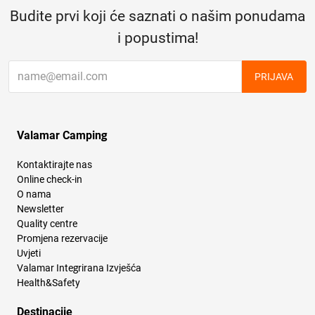
Budite prvi koji će saznati o našim ponudama
i popustima!
PRIJAVA
Valamar Camping
Kontaktirajte nas
Online check-in
O nama
Newsletter
Quality centre
Promjena rezervacije
Uvjeti
Valamar Integrirana Izvješća
Health&Safety
Destinacije