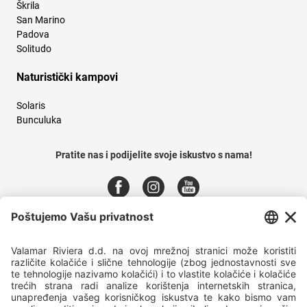
Škrila
San Marino
Padova
Solitudo
Naturistički kampovi
Solaris
Bunculuka
Pratite nas i podijelite svoje iskustvo s nama!