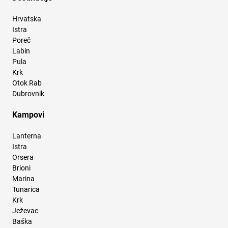
Hrvatska
Istra
Poreč
Labin
Pula
Krk
Otok Rab
Dubrovnik
Kampovi
Lanterna
Istra
Orsera
Brioni
Marina
Tunarica
Krk
Ježevac
Baška