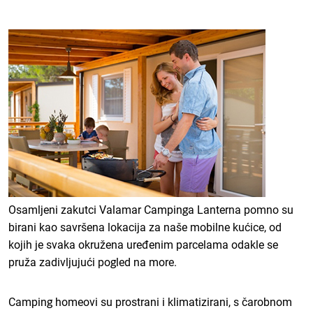
Osamljeni zakutci Valamar Campinga Lanterna pomno su
birani kao savršena lokacija za naše mobilne kućice, od
kojih je svaka okružena uređenim parcelama odakle se
pruža zadivljujući pogled na more.
Camping homeovi su prostrani i klimatizirani, s čarobnom