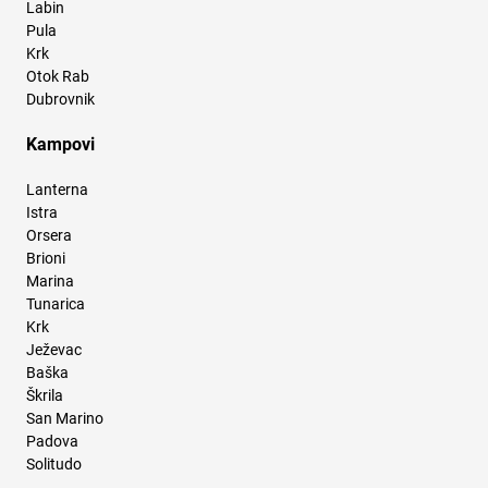
Labin
Pula
Krk
Otok Rab
Dubrovnik
Kampovi
Lanterna
Istra
Orsera
Brioni
Marina
Tunarica
Krk
Ježevac
Baška
Škrila
San Marino
Padova
Solitudo