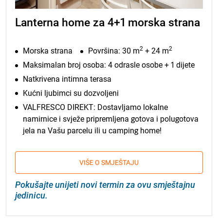
Lanterna home za 4+1 morska strana
2
2
Morska strana
Površina: 30 m
+ 24 m
Maksimalan broj osoba: 4 odrasle osobe + 1 dijete
Natkrivena intimna terasa
Kućni ljubimci su dozvoljeni
VALFRESCO DIREKT: Dostavljamo lokalne
namirnice i svježe pripremljena gotova i polugotova
jela na Vašu parcelu ili u camping home!
VIŠE O SMJEŠTAJU
Pokušajte unijeti novi termin za ovu smještajnu
jedinicu.