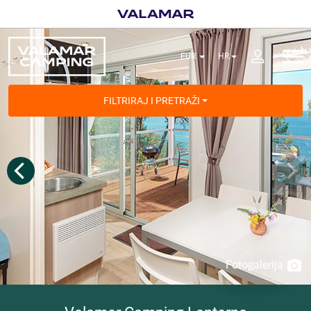
FILTRIRAJ I PRETRAŽI
Fotogalerija