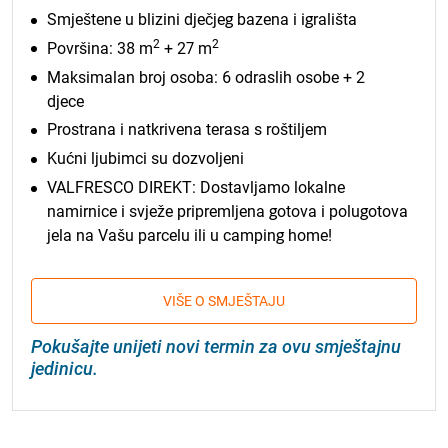
Smještene u blizini dječjeg bazena i igrališta
2
2
Površina: 38 m
+ 27 m
Maksimalan broj osoba: 6 odraslih osobe + 2
djece
Prostrana i natkrivena terasa s roštiljem
Kućni ljubimci su dozvoljeni
VALFRESCO DIREKT: Dostavljamo lokalne
namirnice i svježe pripremljena gotova i polugotova
jela na Vašu parcelu ili u camping home!
VIŠE O SMJEŠTAJU
Pokušajte unijeti novi termin za ovu smještajnu
jedinicu.