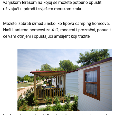
vanjskom terasom na kojoj se možete potpuno opustiti
uživajući u prirodi i svježem morskom zraku.
Možete izabrati između nekoliko tipova camping homeova.
Naši Lanterna homeovi za 4+2, moderni i prozračni, ponudit
će vam otmjeni i opuštajući ambijent koji tražite.