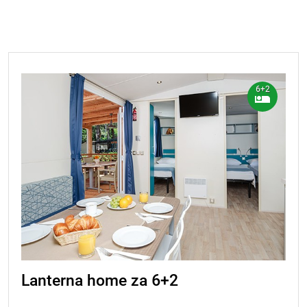
6+2
Lanterna home za 6+2