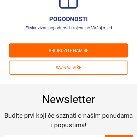
POGODNOSTI
Ekskluzivne pogodnosti krojene po Vašoj mjeri
PRIDRUŽITE NAM SE
SAZNAJ VIŠE
Newsletter
Budite prvi koji će saznati o našim ponudama
i popustima!