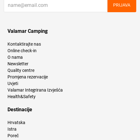
PRIJAVA
Valamar Camping
Kontaktirajte nas
Online check-in
O nama
Newsletter
Quality centre
Promjena rezervacije
Uvjeti
Valamar Integrirana Izvješća
Health&Safety
Destinacije
Hrvatska
Istra
Poreč