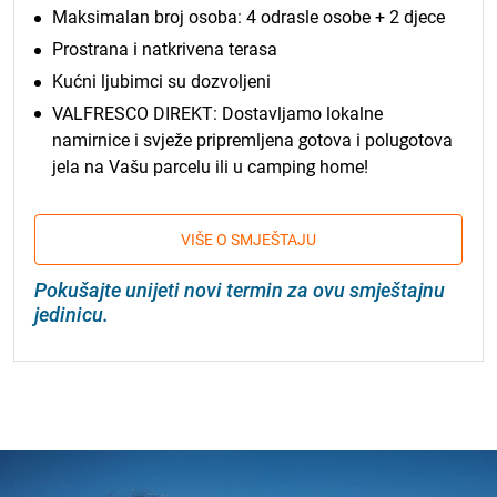
Maksimalan broj osoba: 4 odrasle osobe + 2 djece
Prostrana i natkrivena terasa
Kućni ljubimci su dozvoljeni
VALFRESCO DIREKT: Dostavljamo lokalne
namirnice i svježe pripremljena gotova i polugotova
jela na Vašu parcelu ili u camping home!
VIŠE O SMJEŠTAJU
Pokušajte unijeti novi termin za ovu smještajnu
jedinicu.