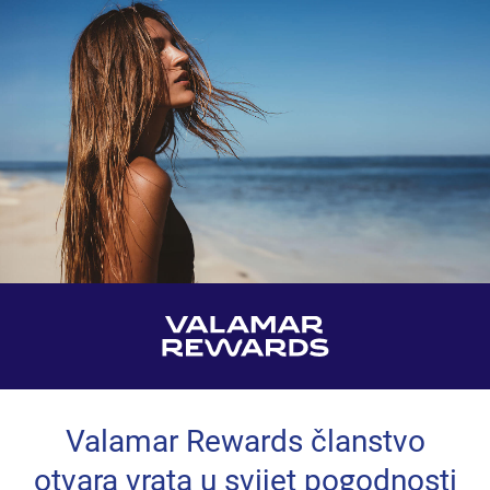
Valamar Rewards članstvo
otvara vrata u svijet pogodnosti