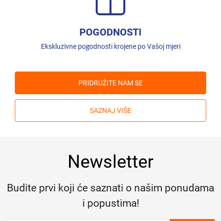
POGODNOSTI
Ekskluzivne pogodnosti krojene po Vašoj mjeri
PRIDRUŽITE NAM SE
SAZNAJ VIŠE
Newsletter
Budite prvi koji će saznati o našim ponudama
i popustima!