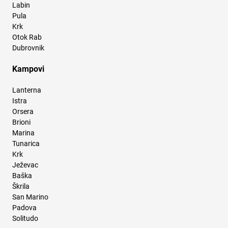
Labin
Pula
Krk
Otok Rab
Dubrovnik
Kampovi
Lanterna
Istra
Orsera
Brioni
Marina
Tunarica
Krk
Ježevac
Baška
Škrila
San Marino
Padova
Solitudo