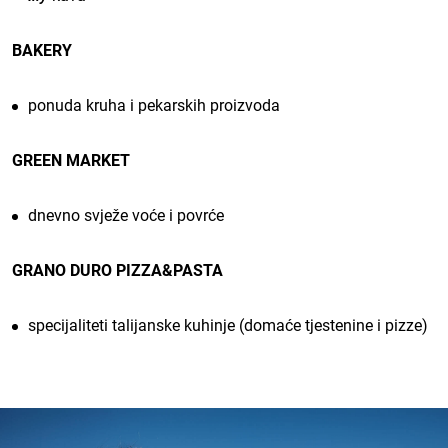
BAKERY
ponuda kruha i pekarskih proizvoda
GREEN MARKET
dnevno svježe voće i povrće
GRANO DURO PIZZA&PASTA
specijaliteti talijanske kuhinje (domaće tjestenine i pizze)