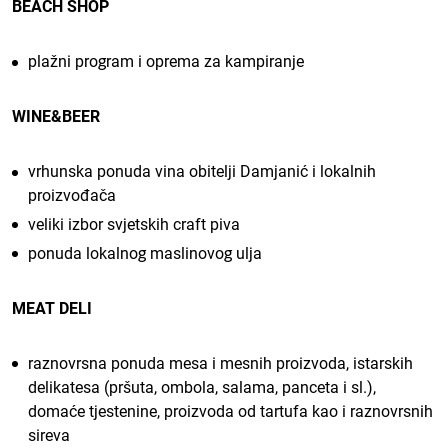
BEACH SHOP
plažni program i oprema za kampiranje
WINE&BEER
vrhunska ponuda vina obitelji Damjanić i lokalnih
proizvođača
veliki izbor svjetskih craft piva
ponuda lokalnog maslinovog ulja
MEAT DELI
raznovrsna ponuda mesa i mesnih proizvoda, istarskih
delikatesa (pršuta, ombola, salama, panceta i sl.),
domaće tjestenine, proizvoda od tartufa kao i raznovrsnih
sireva