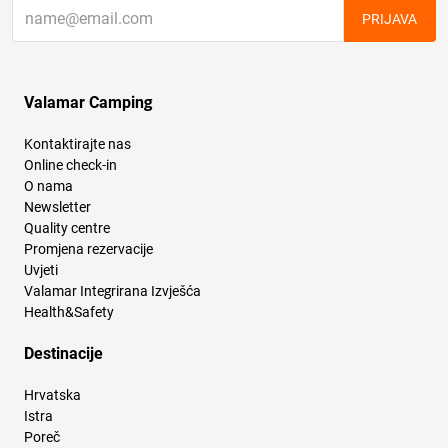
PRIJAVA
Valamar Camping
Kontaktirajte nas
Online check-in
O nama
Newsletter
Quality centre
Promjena rezervacije
Uvjeti
Valamar Integrirana Izvješća
Health&Safety
Destinacije
Hrvatska
Istra
Poreč