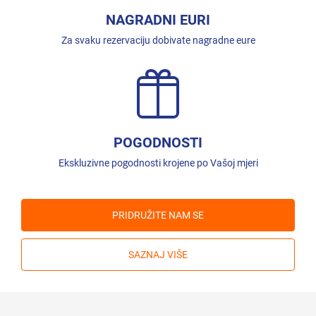
NAGRADNI EURI
Za svaku rezervaciju dobivate nagradne eure
POGODNOSTI
Ekskluzivne pogodnosti krojene po Vašoj mjeri
PRIDRUŽITE NAM SE
SAZNAJ VIŠE