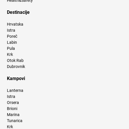
Health&Safety
Destinacije
Hrvatska
Istra
Poreč
Labin
Pula
Krk
Otok Rab
Dubrovnik
Kampovi
Lanterna
Istra
Orsera
Brioni
Marina
Tunarica
Krk