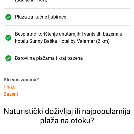
Plaža za kućne ljubimce
Besplatno korištenje unutarnjih i vanjskih bazena u
hotelu Sunny Baška Hotel by Valamar (2 km)
Barovi na plažama i kraj bazena
Što vas zanima?
Plaže
Bazeni
Naturistički doživljaj ili najpopularnija
plaža na otoku?