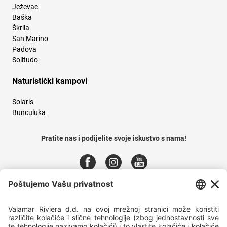
Ježevac
Baška
Škrila
San Marino
Padova
Solitudo
Naturistički kampovi
Solaris
Bunculuka
Pratite nas i podijelite svoje iskustvo s nama!