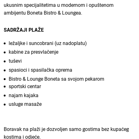
ukusnim specijalitetima u modernom i opuštenom
ambijentu Boneta Bistro & Loungea.
SADRŽAJI PLAŽE
ležaljke i suncobrani (uz nadoplatu)
kabine za presvlačenje
tuševi
spasioci i spasilačka oprema
Bistro & Lounge Boneta sa svojom pekarom
sportski centar
najam kajaka
usluge masaže
Boravak na plaži je dozvoljen samo gostima bez kupaćeg
kostima i odjeće.