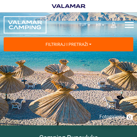
FILTRIRAJ I PRETRAŽI
Fotogalerija