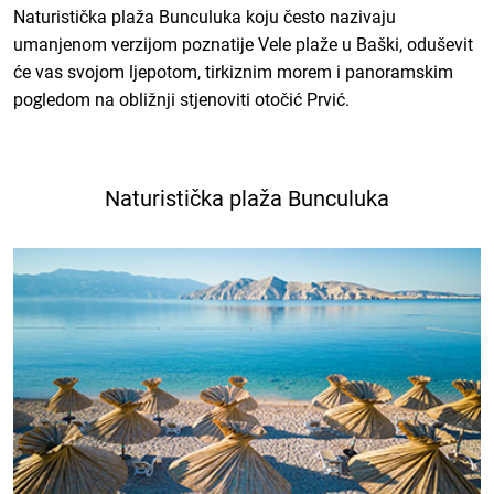
Naturistička plaža Bunculuka koju često nazivaju
umanjenom verzijom poznatije Vele plaže u Baški, oduševit
će vas svojom ljepotom, tirkiznim morem i panoramskim
pogledom na obližnji stjenoviti otočić Prvić.
Naturistička plaža Bunculuka