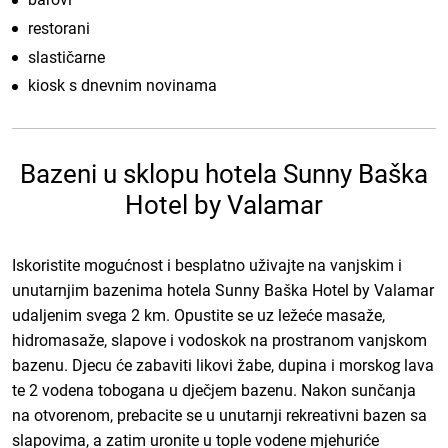
restorani
slastičarne
kiosk s dnevnim novinama
Bazeni u sklopu hotela Sunny Baška
Hotel by Valamar
Iskoristite mogućnost i besplatno uživajte na vanjskim i
unutarnjim bazenima hotela Sunny Baška Hotel by Valamar
udaljenim svega 2 km. Opustite se uz ležeće masaže,
hidromasaže, slapove i vodoskok na prostranom vanjskom
bazenu. Djecu će zabaviti likovi žabe, dupina i morskog lava
te 2 vodena tobogana u dječjem bazenu. Nakon sunčanja
na otvorenom, prebacite se u unutarnji rekreativni bazen sa
slapovima, a zatim uronite u tople vodene mjehuriće