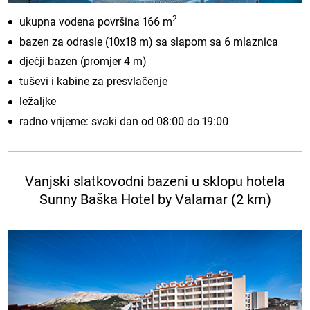
2
ukupna vodena površina 166 m
bazen za odrasle (10x18 m) sa slapom sa 6 mlaznica
dječji bazen (promjer 4 m)
tuševi i kabine za presvlačenje
ležaljke
radno vrijeme: svaki dan od 08:00 do 19:00
Vanjski slatkovodni bazeni u sklopu hotela
Sunny Baška Hotel by Valamar (2 km)